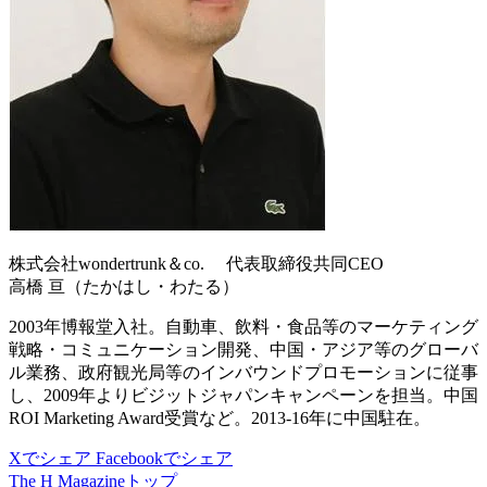
株式会社wondertrunk＆co. 代表取締役共同CEO
高橋 亘（たかはし・わたる）
2003年博報堂入社。自動車、飲料・食品等のマーケティング
戦略・コミュニケーション開発、中国・アジア等のグローバ
ル業務、政府観光局等のインバウンドプロモーションに従事
し、2009年よりビジットジャパンキャンペーンを担当。中国
ROI Marketing Award受賞など。2013-16年に中国駐在。
Xでシェア
Facebookでシェア
The H Magazineトップ