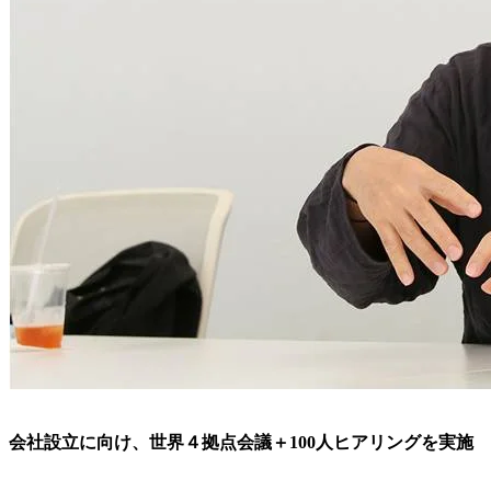
会社設立に向け、世界４拠点会議＋100人ヒアリングを実施