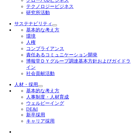
グローバルビジネス
テクノロジービジネス
研究所活動
サステナビリティ
基本的な考え方
環境
人権
コンプライアンス
責任あるコミュニケーション開発
博報堂ＤＹグループ調達基本方針およびガイドラ
イン
社会貢献活動
人材・採用
基本的な考え方
人事制度・人材育成
ウェルビーイング
DE&I
新卒採用
キャリア採用