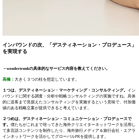
インバウンドの次、「デスティネーション・プロデュース」
を実現する
－wondertrunkの具体的なサービス内容を教えてください。
高橋：
大きく３つの柱を想定しています。
１つは、デスティネーション・マーケティング・コンサルティング。
イン
バウンドに関する調査・分析や戦略コンサルティングの実施ですね。具体
的に送客まで見据えたコンサルティングを実施するという意味で、付加価
値のある戦略立案が提供できると考えています。
２つめは、デスティネーション・コミュニケーション・プロデュースで
す。
僕たちがこれまで培ってきた海外クリエイターネットワークを活用し
て多言語コンテンツを制作したり、海外旅行メディア＆旅行会社・エアラ
インネットワークを活かしてグローバルPRを提供します。