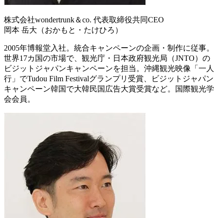
株式会社wondertrunk＆co. 代表取締役共同CEO
岡本 岳大（おかもと・たけひろ）
2005年博報堂入社。統合キャンペーンの企画・制作に従事。
世界17カ国の市場で、観光庁・日本政府観光局（JNTO）の
ビジットジャパンキャンペーンを担当。沖縄観光映像「一人
行」でTudou Film Festivalグランプリ受賞、ビジットジャパン
キャンペーン韓国で大韓民国広告大賞受賞など。国際観光学
会会員。