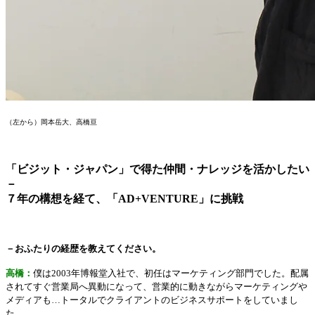
（左から）岡本岳大、高橋亘
「ビジット・ジャパン」で得た仲間・ナレッジを活かしたい
－
７年の構想を経て、「AD+VENTURE」に挑戦
－おふたりの経歴を教えてください。
高橋：
僕は2003年博報堂入社で、初任はマーケティング部門でした。配属
されてすぐ営業局へ異動になって、営業的に動きながらマーケティングや
メディアも…トータルでクライアントのビジネスサポートをしていまし
た。