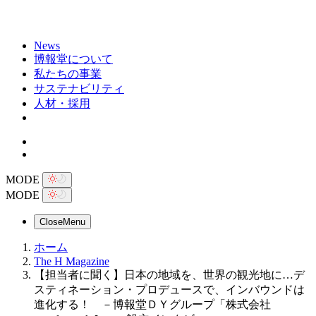
News
博報堂について
私たちの事業
サステナビリティ
人材・採用
MODE
MODE
Close
Menu
ホーム
The H Magazine
【担当者に聞く】日本の地域を、世界の観光地に…デ
スティネーション・プロデュースで、インバウンドは
進化する！ －博報堂ＤＹグループ「株式会社