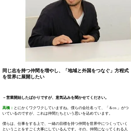
同じ志を持つ仲間を増やし、「地域と外国をつなぐ」方程式
を世界に展開したい
－営業開始したばかりですが、意気込みを聞かせてください。
高橋：
とにかくワクワクしていますね。僕らの会社名って、「＆co.」がつ
いているのですが、これは仲間たちという思いを込めています。
僕らは、仕事をする上で、一緒の目標を持つ仲間を世界中につくっていく
ということをすごく大事にしているんです。その、仲間になってくれる人