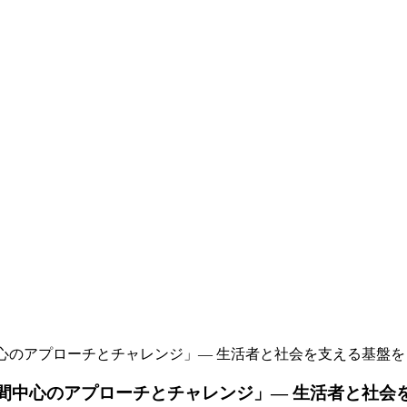
間中心のアプローチとチャレンジ」― 生活者と社会を支える基盤
る人間中心のアプローチとチャレンジ」― 生活者と社