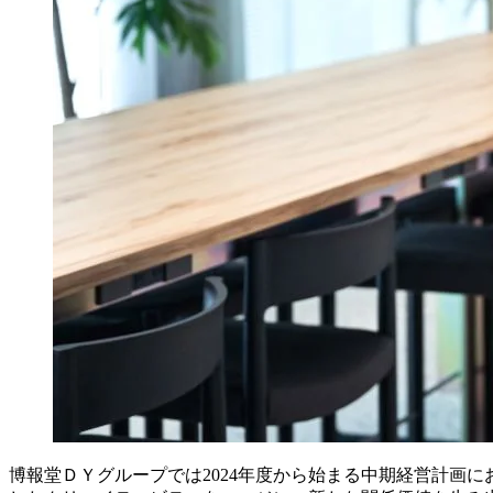
博報堂ＤＹグループでは2024年度から始まる中期経営計画