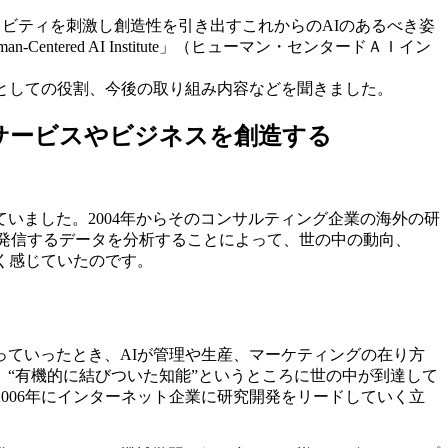
ィビティを刺激し創造性を引き出すこれからのAIのあるべき姿
red AI Institute」（ヒューマン・センタードＡＩイン
Oとしての役割、今後の取り組み内容などを聞きました。
サービスやビジネスを創造する
いました。2004年からそのコンサルティング企業の海外の研
発信するデータを分析することによって、世の中の動向、
く感じていたのです。
ていったとき、AIが管理や生産、マーケティングの在り方
“有機的に結びついた知能”というところに世の中が到達して
006年にインターネット企業に研究開発をリードしていく立