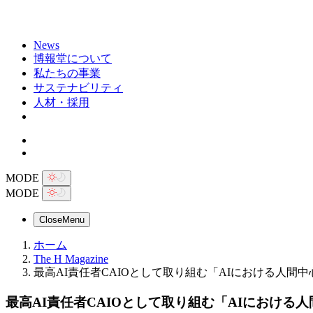
News
博報堂について
私たちの事業
サステナビリティ
人材・採用
MODE
MODE
Close
Menu
ホーム
The H Magazine
最高AI責任者CAIOとして取り組む「AIにおける人
最高AI責任者CAIOとして取り組む「AIにおけ