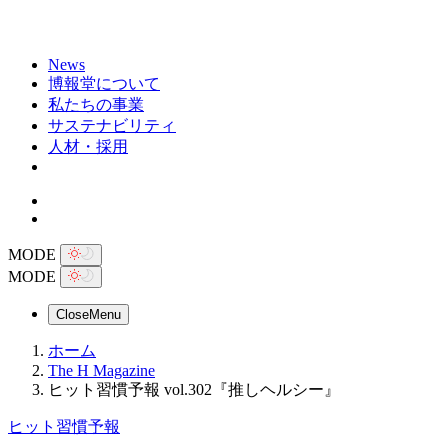
News
博報堂について
私たちの事業
サステナビリティ
人材・採用
MODE
MODE
Close
Menu
ホーム
The H Magazine
ヒット習慣予報 vol.302『推しヘルシー』
ヒット習慣予報