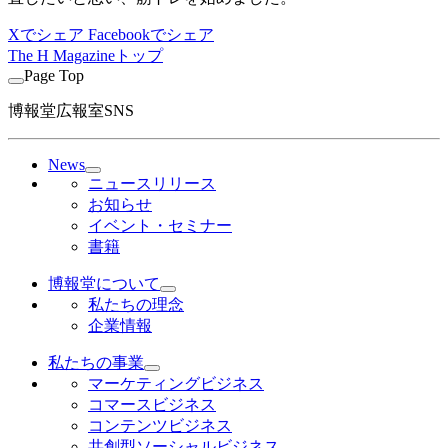
Xでシェア
Facebookでシェア
The H Magazineトップ
Page Top
博報堂広報室SNS
News
ニュースリリース
お知らせ
イベント・セミナー
書籍
博報堂について
私たちの理念
企業情報
私たちの事業
マーケティングビジネス
コマースビジネス
コンテンツビジネス
共創型ソーシャルビジネス