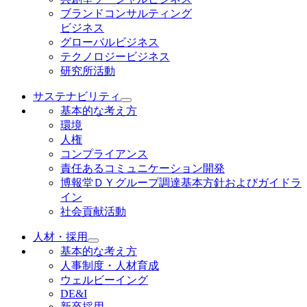
ブランドコンサルティング
ビジネス
グローバルビジネス
テクノロジービジネス
研究所活動
サステナビリティ
基本的な考え方
環境
人権
コンプライアンス
責任あるコミュニケーション開発
博報堂ＤＹグループ調達基本方針およびガイドラ
イン
社会貢献活動
人材・採用
基本的な考え方
人事制度・人材育成
ウェルビーイング
DE&I
新卒採用