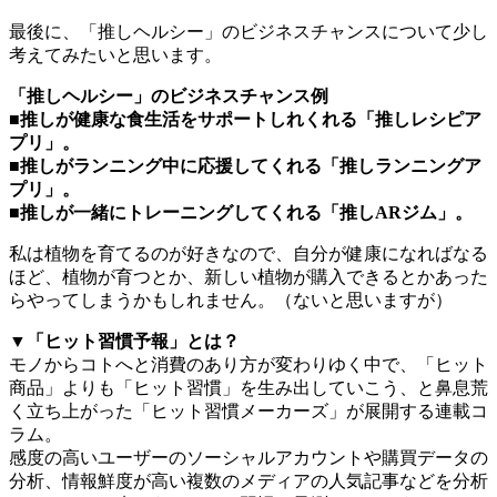
最後に、「推しヘルシー」のビジネスチャンスについて少し
考えてみたいと思います。
「推しヘルシー」のビジネスチャンス例
■推しが健康な食生活をサポートしれくれる「推しレシピア
プリ」。
■推しがランニング中に応援してくれる「推しランニングア
プリ」。
■推しが一緒にトレーニングしてくれる「推しARジム」。
私は植物を育てるのが好きなので、自分が健康になればなる
ほど、植物が育つとか、新しい植物が購入できるとかあった
らやってしまうかもしれません。（ないと思いますが）
▼「ヒット習慣予報」とは？
モノからコトへと消費のあり方が変わりゆく中で、「ヒット
商品」よりも「ヒット習慣」を生み出していこう、と鼻息荒
く立ち上がった「ヒット習慣メーカーズ」が展開する連載コ
ラム。
感度の高いユーザーのソーシャルアカウントや購買データの
分析、情報鮮度が高い複数のメディアの人気記事などを分析