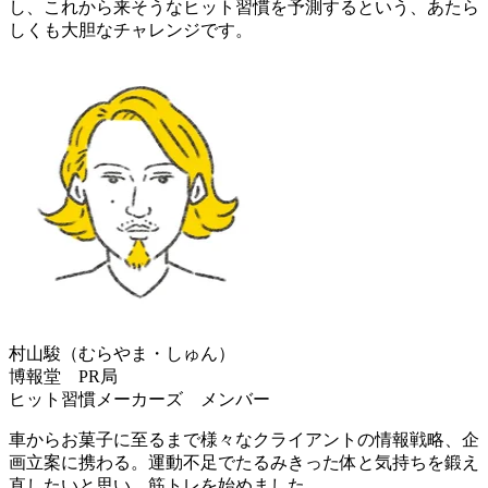
し、これから来そうなヒット習慣を予測するという、あたら
しくも大胆なチャレンジです。
村山駿（むらやま・しゅん）
博報堂 PR局
ヒット習慣メーカーズ メンバー
車からお菓子に至るまで様々なクライアントの情報戦略、企
画立案に携わる。運動不足でたるみきった体と気持ちを鍛え
直したいと思い、筋トレを始めました。