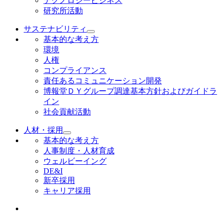
テクノロジービジネス
研究所活動
サステナビリティ
基本的な考え方
環境
人権
コンプライアンス
責任あるコミュニケーション開発
博報堂ＤＹグループ調達基本方針およびガイドラ
イン
社会貢献活動
人材・採用
基本的な考え方
人事制度・人材育成
ウェルビーイング
DE&I
新卒採用
キャリア採用