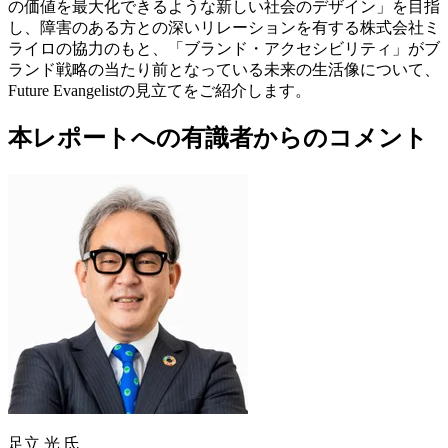
の価値を最大化できるような新しい社会のデザイン」を目指
し、障害のある方との深いリレーションを有する株式会社ミ
ライロの協力のもと、「ブランド・アクセシビリティ」がブ
ランド戦略の当たり前となっている未来の生活像について、
Future Evangelistの見立てをご紹介します。
本レポートへの有識者からのコメント
足立 光 氏