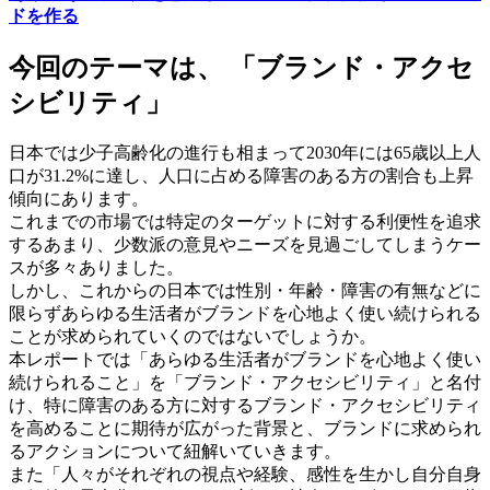
ドを作る
今回のテーマは、 「ブランド・アクセ
シビリティ」
日本では少子高齢化の進行も相まって2030年には65歳以上人
口が31.2%に達し、人口に占める障害のある方の割合も上昇
傾向にあります。
これまでの市場では特定のターゲットに対する利便性を追求
するあまり、少数派の意見やニーズを見過ごしてしまうケー
スが多々ありました。
しかし、これからの日本では性別・年齢・障害の有無などに
限らずあらゆる生活者がブランドを心地よく使い続けられる
ことが求められていくのではないでしょうか。
本レポートでは「あらゆる生活者がブランドを心地よく使い
続けられること」を「ブランド・アクセシビリティ」と名付
け、特に障害のある方に対するブランド・アクセシビリティ
を高めることに期待が広がった背景と、ブランドに求められ
るアクションについて紐解いていきます。
また「人々がそれぞれの視点や経験、感性を生かし自分自身