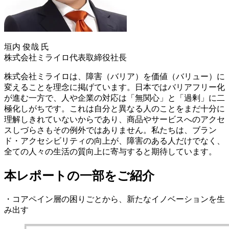
垣内 俊哉 氏
株式会社ミライロ代表取締役社長
株式会社ミライロは、障害（バリア）を価値（バリュー）に
変えることを理念に掲げています。日本ではバリアフリー化
が進む一方で、人や企業の対応は「無関心」と「過剰」に二
極化しがちです。これは自分と異なる人のことをまだ十分に
理解しきれていないからであり、商品やサービスへのアクセ
スしづらさもその例外ではありません。私たちは、ブラン
ド・アクセシビリティの向上が、障害のある人だけでなく、
全ての人々の生活の質向上に寄与すると期待しています。
本レポートの一部をご紹介
・コアペイン層の困りごとから、新たなイノベーションを生
み出す