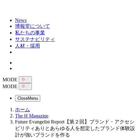
News
博報堂について
私たちの事業
サステナビリティ
人材・採用
MODE
MODE
Close
Menu
ホーム
The H Magazine
Future Evangelist Report【第２回】ブランド・アクセシ
ビリティありとあらゆる人を想定したブランド体験設
計が強いブランドを作る