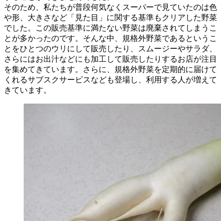
そのため、私たちが普段何気なくスーパーで見ていたのは色
や形、大きさなど「見た目」に関する基準もクリアした野菜
でした。この販売基準に満たない野菜は廃棄されてしまうこ
とが多かったのです。そんな中、規格外野菜であるというこ
とをひとつのウリにして販売したり、スムージーやサラダ、
さらにはお出汁などにも加工して販売したりするお店が注目
を集めてきています。さらに、規格外野菜を定期的に届けて
くれるサブスクサービスなども登場し、利用する人が増えて
きています。