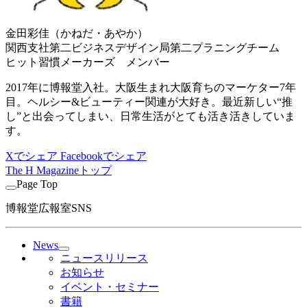
金田彩佳（かねだ・あやか）
関西支社第二ビジネスデザイン局第二プラニングチーム
ヒット習慣メーカーズ メンバー
2017年に博報堂入社。大阪生まれ大阪育ちのマーケター7年
目。ヘルシー&ビューティー関連が大好き。最近新しい“推
し”と出会ってしまい、日常生活がとても活き活きしていま
す。
Xでシェア
Facebookでシェア
The H Magazineトップ
Page Top
博報堂広報室SNS
News
ニュースリリース
お知らせ
イベント・セミナー
書籍