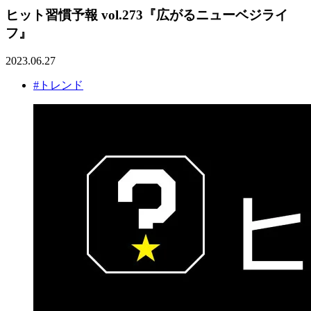
ヒット習慣予報 vol.273『広がるニューベジライ
フ』
2023.06.27
#トレンド