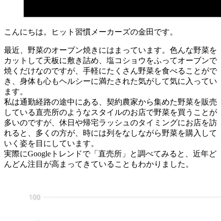
こんにちは。ヒット習慣メーカーズの金田です。
最近、野菜のオーブン焼きにはまっています。色んな野菜を
カットして天板に敷き詰め、塩コショウをふってオーブンで
焼くだけなのですが、手軽にたくさん野菜を食べることがで
き、身体も心もヘルシーに満たされた気がして気に入ってい
ます。
私は通勤経路の途中にある、契約農家から集めた野菜を販売
している直売所のようなスタイルのお店で野菜を買うことが
多いのですが、休日や帰宅ラッシュのタイミングにお店を訪
れると、多くの方が、時には列をなしながら野菜を購入して
いく姿を目にしています。
実際にGoogleトレンドで「直売所」と調べてみると、近年ど
んどん注目が高まってきていることもわかりました。