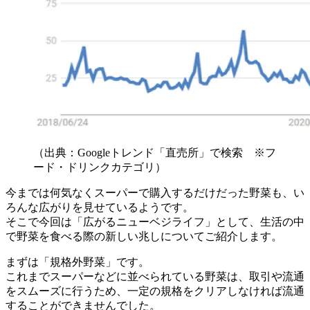
（出典：Googleトレンド「直売所」で検索 ※フ
ード・ドリンクカテゴリ）
今までは何気なくスーパーで購入するだけだった野菜も、い
ろんな広がりを見せているようです。
そこで今回は「広がるニューベジライフ」として、生活の中
で野菜を食べる際の新しい兆しについてご紹介します。
まずは「規格外野菜」です。
これまでスーパーなどに並べられている野菜は、取引や流通
をスムーズに行うため、一定の規格をクリアしなければ流通
することができませんでした。