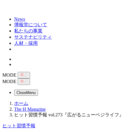
News
博報堂について
私たちの事業
サステナビリティ
人材・採用
MODE
MODE
Close
Menu
ホーム
The H Magazine
ヒット習慣予報 vol.273『広がるニューベジライフ』
ヒット習慣予報