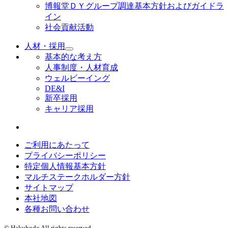
博報堂ＤＹグループ調達基本方針およびガイドラ
イン
社会貢献活動
人材・採用
基本的な考え方
人事制度・人材育成
ウェルビーイング
DE&I
新卒採用
キャリア採用
ご利用にあたって
プライバシーポリシー
特定個人情報基本方針
マルチステークホルダー方針
サイトマップ
本社地図
各種お問い合わせ
© Hakuhodo All rights reserved.