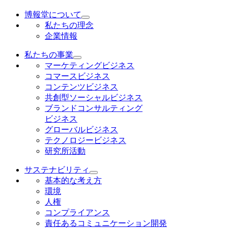
博報堂について
私たちの理念
企業情報
私たちの事業
マーケティングビジネス
コマースビジネス
コンテンツビジネス
共創型ソーシャルビジネス
ブランドコンサルティング
ビジネス
グローバルビジネス
テクノロジービジネス
研究所活動
サステナビリティ
基本的な考え方
環境
人権
コンプライアンス
責任あるコミュニケーション開発