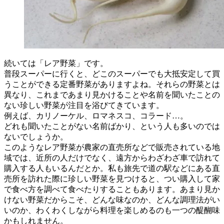
続いては「レア野菜」です。
普段スーパーに行くと、どこのスーパーでも大抵安定して買
うことができる定番野菜がありますよね。それらの野菜とは
異なり、これまであまり見かけることや名前を聞いたことの
ない珍しい野菜が注目を浴びてきています。
例えば、カリノーケル、ロマネスコ、コラード…。
どれも聞いたことがない名前ばかり、という人も多いのでは
ないでしょうか。
このようなレア野菜が農家の直売所などで販売されている地
域では、近所の人だけでなく、遠方からわざわざ車で訪れて
購入する人もいるんだとか。私も旅先で道の駅などにある直
売所を訪れた際に珍しい野菜を見つけると、つい購入して家
で食べ方を調べて食べたりすることもあります。あまり見か
けない野菜だからこそ、どんな味なのか、どんな調理法がい
いのか、わくわくしながら料理を楽しめるのも一つの醍醐味
かもしれません。