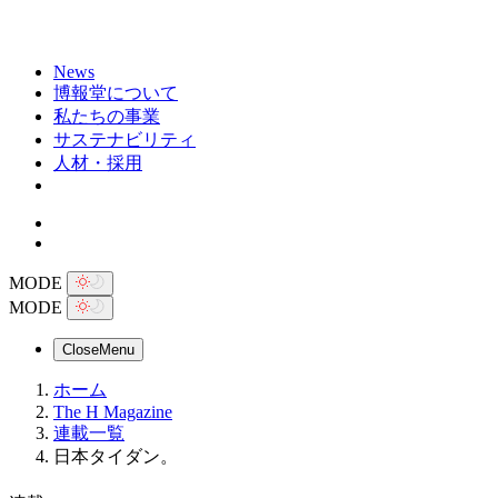
News
博報堂について
私たちの事業
サステナビリティ
人材・採用
MODE
MODE
Close
Menu
ホーム
The H Magazine
連載一覧
日本タイダン。