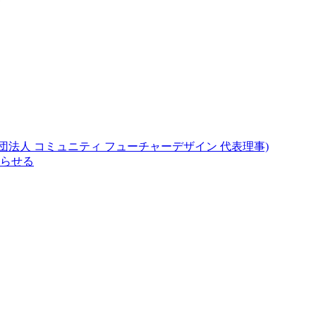
法人 コミュニティ フューチャーデザイン 代表理事)
らせる