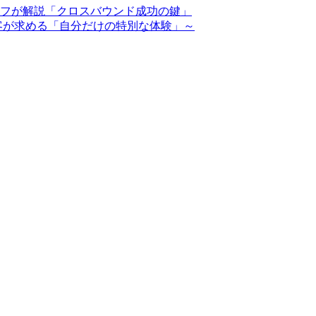
フが解説「クロスバウンド成功の鍵」
客が求める「自分だけの特別な体験」～