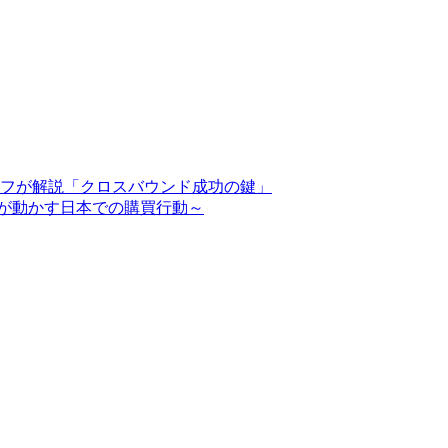
フが解説「クロスバウンド成功の鍵」
”が動かす日本での購買行動～