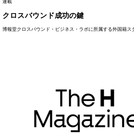
連載
クロスバウンド成功の鍵
博報堂クロスバウンド・ビジネス・ラボに所属する外国籍ス