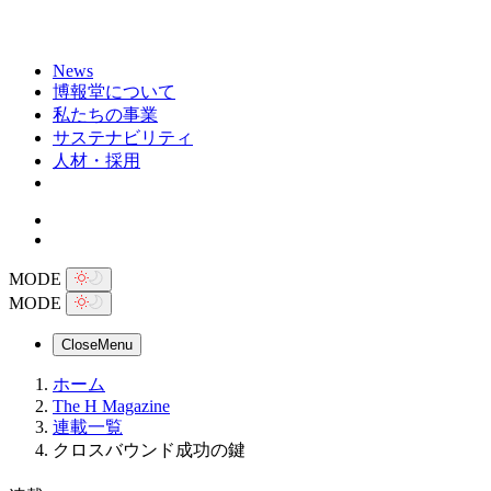
News
博報堂について
私たちの事業
サステナビリティ
人材・採用
MODE
MODE
Close
Menu
ホーム
The H Magazine
連載一覧
クロスバウンド成功の鍵