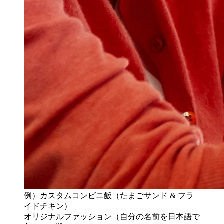
例）カスタムコンビニ飯（たまごサンド & フラ
イドチキン）
オリジナルファッション（自分の名前を日本語で