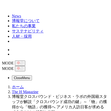
News
博報堂について
私たちの事業
サステナビリティ
人材・採用
MODE
MODE
Close
Menu
ホーム
The H Magazine
博報堂クロスバウンド・ビジネス・ラボの外国籍スタ
ッフが解説「クロスバウンド成功の鍵」～「物」の獲
得から「物語」の獲得へ アメリカ人訪日客が求める