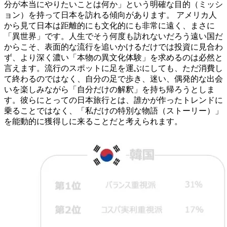
分が本当にやりたいことは何か」という明確な目的（ミッシ
ョン）を持って日本を訪れる傾向があります。 アメリカ人
から見て日本は距離的にも文化的にも非常に遠く、まさに
「異世界」です。人生でそう何度も訪れないだろう遠い国だ
からこそ、表面的な流行を追いかけるだけでは投資に見合わ
ず、より深く濃い「本物の異文化体験」を求めるのは必然と
言えます。流行のスポットに足を運ぶにしても、ただ消費し
て終わるのではなく、自分の足で歩き、迷い、偶発的な出会
いを楽しみながら「自分だけの解釈」を持ち帰ろうとしま
す。彼らにとっての日本旅行とは、誰かが作ったトレンドに
乗ることではなく、「私だけの特別な物語（ストーリー）」
を能動的に獲得しに来ることだと考えられます。