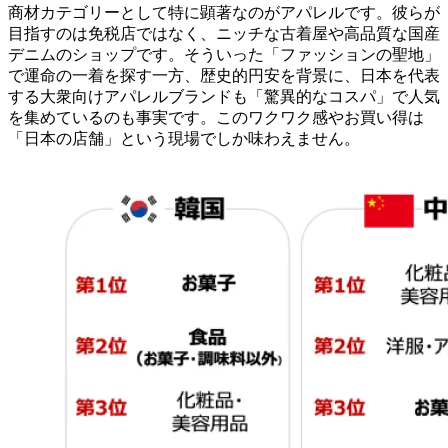
商材カテゴリーとして特に顕著なのがアパレルです。彼らが
目指すのは免税店ではなく、ニッチな古着屋や高品質な国産
デニムのショップです。そういった「ファッションの聖地」
で運命の一着を探す一方、歴史的円安を背景に、日本を代表
する大衆向けアパレルブランドも「驚異的なコスパ」で人気
を集めているのも事実です。このワクワク感やお買い得は
「日本の店舗」という現場でしか味わえません。