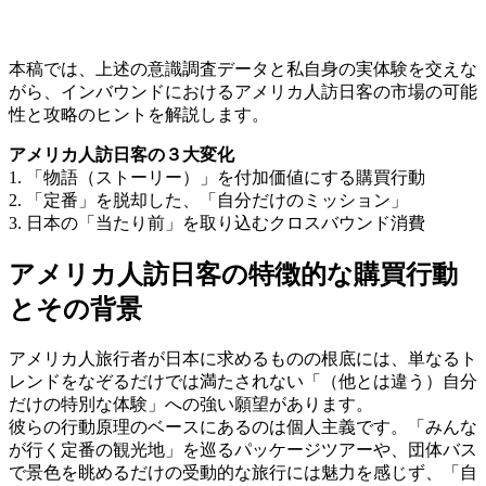
本稿では、上述の意識調査データと私自身の実体験を交えな
がら、インバウンドにおけるアメリカ人訪日客の市場の可能
性と攻略のヒントを解説します。
アメリカ人訪日客の３大変化
1. 「物語（ストーリー）」を付加価値にする購買行動
2. 「定番」を脱却した、「自分だけのミッション」
3. 日本の「当たり前」を取り込むクロスバウンド消費
アメリカ人訪日客の特徴的な購買行動
とその背景
アメリカ人旅行者が日本に求めるものの根底には、単なるト
レンドをなぞるだけでは満たされない「（他とは違う）自分
だけの特別な体験」への強い願望があります。
彼らの行動原理のベースにあるのは個人主義です。「みんな
が行く定番の観光地」を巡るパッケージツアーや、団体バス
で景色を眺めるだけの受動的な旅行には魅力を感じず、「自