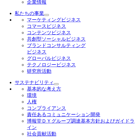
企業情報
私たちの事業
マーケティングビジネス
コマースビジネス
コンテンツビジネス
共創型ソーシャルビジネス
ブランドコンサルティング
ビジネス
グローバルビジネス
テクノロジービジネス
研究所活動
サステナビリティ
基本的な考え方
環境
人権
コンプライアンス
責任あるコミュニケーション開発
博報堂ＤＹグループ調達基本方針およびガイドラ
イン
社会貢献活動