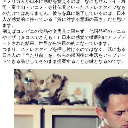
アメリカ人が日本に感動を覚えるのは、なにもサムライ・寿
司・富士山・アニメ・寺社仏閣といったステレオタイプなも
のだけではありません。彼らを真に魅了しているのは、日本
人が感覚的に持っている「質に対する意識の高さ」だと思い
ます。
例えばコンビニの食品や文房具に限らず、他国発祥のデニム
やピザ（タコスでさえも！）日本の感覚で徹底的にアップデ
ートされた結果、世界から注目の的になっています。
つまり、ステレオタイプを押し付けるのではなく、既にある
日本人の「当たり前」を、彼らの帰国後に生活をアップデー
トできる品としてそのまま提案することが鍵となるのです。