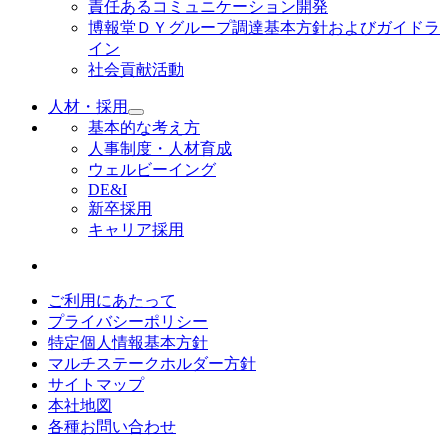
責任あるコミュニケーション開発
博報堂ＤＹグループ調達基本方針およびガイドラ
イン
社会貢献活動
人材・採用
基本的な考え方
人事制度・人材育成
ウェルビーイング
DE&I
新卒採用
キャリア採用
ご利用にあたって
プライバシーポリシー
特定個人情報基本方針
マルチステークホルダー方針
サイトマップ
本社地図
各種お問い合わせ