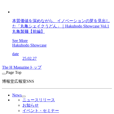
本質価値を深めながら、イノベーションの芽を見出し
た「丸亀シェイクうどん」｜Hakuhodo Showcase Vol.1
丸亀製麺【前編】
See More
Hakuhodo Showcase
date
25.02.27
The H Magazineトップ
Page Top
博報堂広報室SNS
News
ニュースリリース
お知らせ
イベント・セミナー