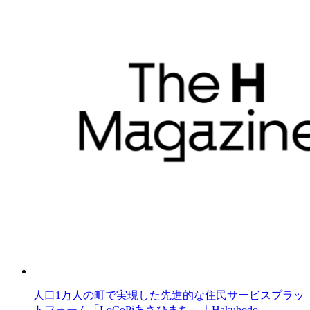
人口1万人の町で実現した先進的な住民サービスプラッ
トフォーム「LoCoPiあさひまち」｜Hakuhodo