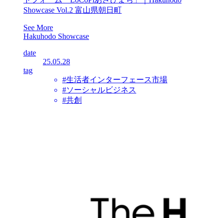
Showcase Vol.2 富山県朝日町
See More
Hakuhodo Showcase
date
25.05.28
tag
#生活者インターフェース市場
#ソーシャルビジネス
#共創