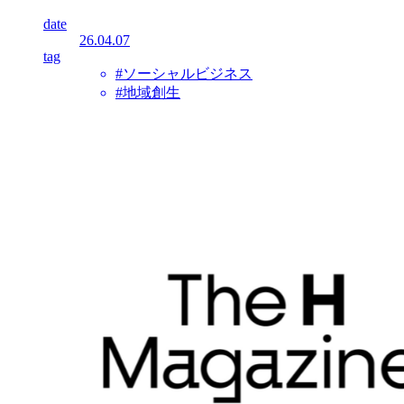
date
26.04.07
tag
#ソーシャルビジネス
#地域創生