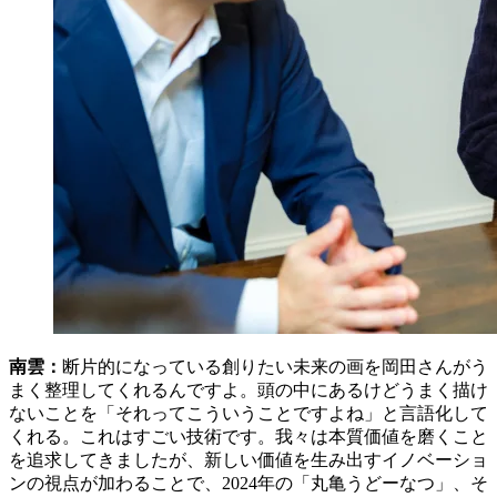
南雲：
断片的になっている創りたい未来の画を岡田さんがう
まく整理してくれるんですよ。頭の中にあるけどうまく描け
ないことを「それってこういうことですよね」と言語化して
くれる。これはすごい技術です。我々は本質価値を磨くこと
を追求してきましたが、新しい価値を生み出すイノベーショ
ンの視点が加わることで、2024年の「丸亀うどーなつ」、そ