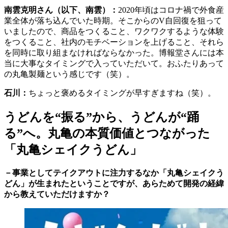
南雲克明さん（以下、南雲）：
2020年頃はコロナ禍で外食産
業全体が落ち込んでいた時期。そこからのV自回復を狙って
いましたので、商品をつくること、ワクワクするような体験
をつくること、社内のモチベーションを上げること、それら
を同時に取り組まなければならなかった。博報堂さんには本
当に大事なタイミングで入っていただいて。おふたりあって
の丸亀製麺という感じです（笑）。
⽯川：
ちょっと褒めるタイミングが早すぎますね（笑）。
うどんを“振る”から、うどんが“踊
る”へ。丸亀の本質価値とつながった
「丸亀シェイクうどん」
－事業としてテイクアウトに注力するなか「丸亀シェイクう
どん」が生まれたということですが、あらためて開発の経緯
から教えていただけますか？