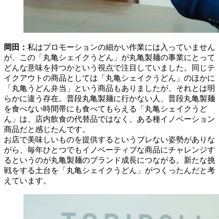
岡田：
私はプロモーションの細かい作業には入っていません
が、この「丸亀シェイクうどん」が丸亀製麺の事業にとって
どんな意味を持つかという視点で注目していました。同じテ
イクアウトの商品としては「丸亀シェイクうどん」のほかに
「丸亀うどん弁当」という商品もありましたが、それとは明
らかに違う存在。普段丸亀製麺に行かない人、普段丸亀製麺
を食べない時間帯にも食べてもらえる「丸亀シェイクうど
ん」は、店内飲食の代替品ではなく、ある種イノベーション
商品だと感じたんです。
お店で美味しいものを提供するというブレない姿勢がありな
がら、毎年ひとつでもイノベーティブな商品にチャレンジす
るというのが丸亀製麺のブランド成長につながる。新たな挑
戦をする土台を「丸亀シェイクうどん」がつくったんだと考
えています。