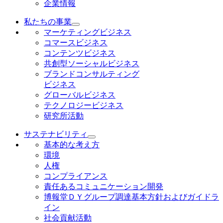
企業情報
私たちの事業
マーケティングビジネス
コマースビジネス
コンテンツビジネス
共創型ソーシャルビジネス
ブランドコンサルティング
ビジネス
グローバルビジネス
テクノロジービジネス
研究所活動
サステナビリティ
基本的な考え方
環境
人権
コンプライアンス
責任あるコミュニケーション開発
博報堂ＤＹグループ調達基本方針およびガイドラ
イン
社会貢献活動