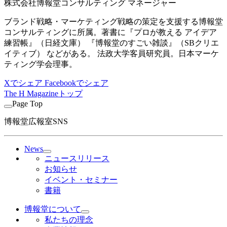
株式会社博報堂コンサルティング マネージャー
ブランド戦略・マーケティング戦略の策定を支援する博報堂
コンサルティングに所属。著書に『プロが教える アイデア
練習帳』（日経文庫） 『博報堂のすごい雑談』（SBクリエ
イティブ） などがある。 法政大学客員研究員。日本マーケ
ティング学会理事。
Xでシェア
Facebookでシェア
The H Magazineトップ
Page Top
博報堂広報室SNS
News
ニュースリリース
お知らせ
イベント・セミナー
書籍
博報堂について
私たちの理念