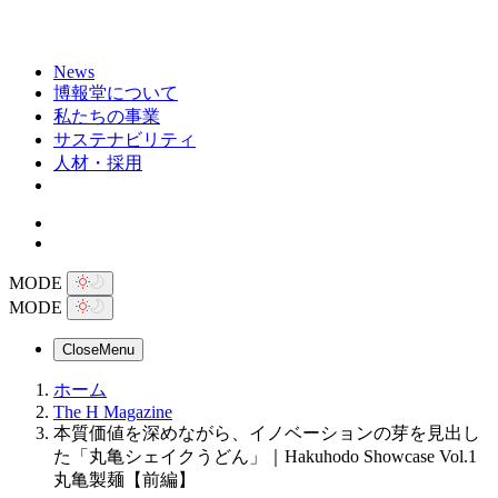
News
博報堂について
私たちの事業
サステナビリティ
人材・採用
MODE
MODE
Close
Menu
ホーム
The H Magazine
本質価値を深めながら、イノベーションの芽を見出し
た「丸亀シェイクうどん」｜Hakuhodo Showcase Vol.1
丸亀製麺【前編】