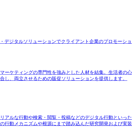
T・デジタルソリューションでクライアント企業のプロモーシ
マーケティングの専門性を強みとした人材を結集。生活者の心
合し、両立させるための販促ソリューションを提供します。
リアルな行動や検索・閲覧・投稿などのデジタル行動といった
の行動メカニズムや根源にまで踏み込んだ研究開発および実装