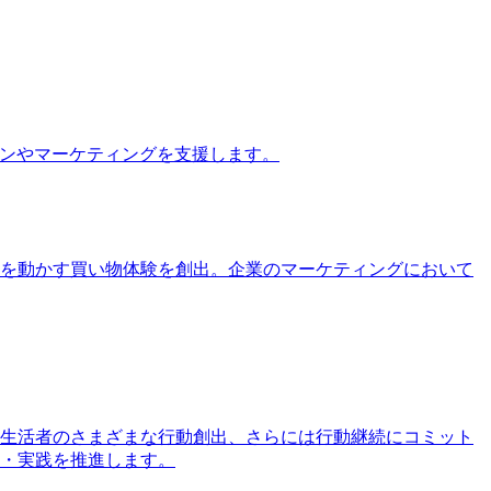
ョンやマーケティングを支援します。
を動かす買い物体験を創出。企業のマーケティングにおいて
生活者のさまざまな行動創出、さらには行動継続にコミット
・実践を推進します。