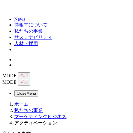
News
博報堂について
私たちの事業
サステナビリティ
人材・採用
MODE
MODE
Close
Menu
ホーム
私たちの事業
マーケティングビジネス
アクティベーション