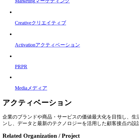
Marketing
マーケティング
Creative
クリエイティブ
Activation
アクティベーション
PR
PR
Media
メディア
アクティベーション
企業のブランドや商品・サービスの価値最大化を目指し、生
ンし、データと最新のテクノロジーを活用した顧客接点の設
Related Organization / Project