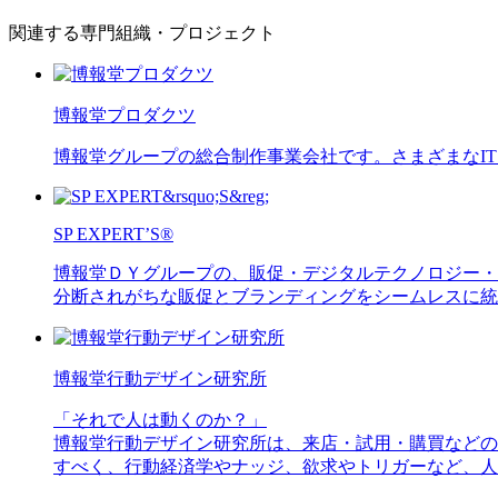
関連する専門組織・プロジェクト
博報堂プロダクツ
博報堂グループの総合制作事業会社です。さまざまなI
SP EXPERT’S®
博報堂ＤＹグループの、販促・デジタルテクノロジー・
分断されがちな販促とブランディングをシームレスに統
博報堂行動デザイン研究所
「それで人は動くのか？」
博報堂行動デザイン研究所は、来店・試用・購買などの
すべく、行動経済学やナッジ、欲求やトリガーなど、人