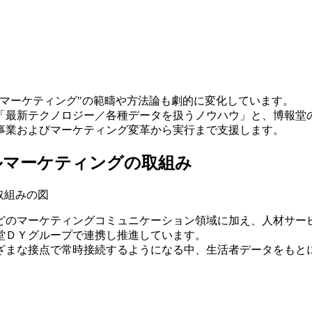
マーケティング"の範疇や方法論も劇的に変化しています。
「最新テクノロジー／各種データを扱うノウハウ」と、博報堂の
事業およびマーケティング変革から実行まで支援します。
ルマーケティングの取組み
どのマーケティングコミュニケーション領域に加え、人材サービ
堂ＤＹグループで連携し推進しています。
ざまな接点で常時接続するようになる中、生活者データをもと