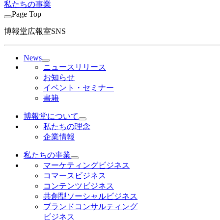
私たちの事業
Page Top
博報堂広報室SNS
News
ニュースリリース
お知らせ
イベント・セミナー
書籍
博報堂について
私たちの理念
企業情報
私たちの事業
マーケティングビジネス
コマースビジネス
コンテンツビジネス
共創型ソーシャルビジネス
ブランドコンサルティング
ビジネス