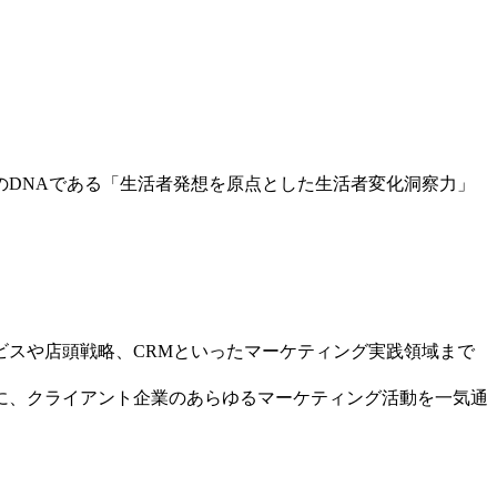
DNAである「生活者発想を原点とした生活者変化洞察力」
スや店頭戦略、CRMといったマーケティング実践領域まで
に、クライアント企業のあらゆるマーケティング活動を一気通