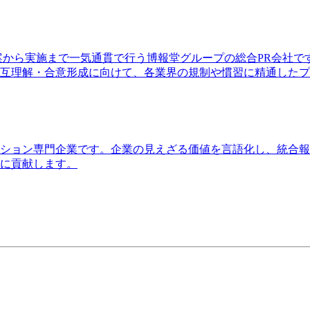
案から実施まで一気通貫で行う博報堂グループの総合PR会社
互理解・合意形成に向けて、各業界の規制や慣習に精通したプ
ーション専門企業です。企業の見えざる価値を言語化し、統合
に貢献します。