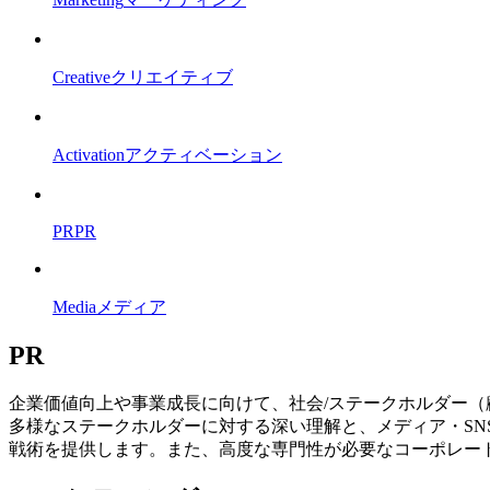
Creative
クリエイティブ
Activation
アクティベーション
PR
PR
Media
メディア
PR
企業価値向上や事業成長に向けて、社会/ステークホルダー（顧客/取
多様なステークホルダーに対する深い理解と、メディア・S
戦術を提供します。また、高度な専門性が必要なコーポレート