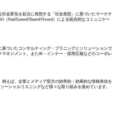
る社会変化を起点に発想する「社会発想」に基づいたマーケテ
arned/Shared/Owned）による統合的なコミュニケー
に基づいたコンサルティング・プラニングとソリューションで
マネジメント、またIR・インナー・採用広報などのコーポレ
。例えば、企業とメディア双方の効率的・効果的な情報発信を
調分析・ソーシャルリスニングなど様々な取り組みを進めています。