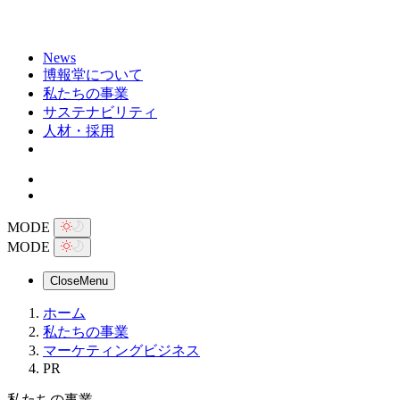
News
博報堂について
私たちの事業
サステナビリティ
人材・採用
MODE
MODE
Close
Menu
ホーム
私たちの事業
マーケティングビジネス
PR
私たちの事業