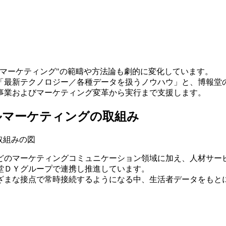
マーケティング"の範疇や方法論も劇的に変化しています。
「最新テクノロジー／各種データを扱うノウハウ」と、博報堂の
事業およびマーケティング変革から実行まで支援します。
ルマーケティングの取組み
どのマーケティングコミュニケーション領域に加え、人材サービ
堂ＤＹグループで連携し推進しています。
ざまな接点で常時接続するようになる中、生活者データをもと