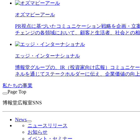
オズマピーアール
PR視点に基づいたコミュニケーション戦略を企画・立
チェンジの各領域において、顧客と生活者、社会との相
エッジ・インターナショナル
博報堂グループの、IR（投資家向け広報）コミュニケ
ネルを通じてステークホルダーに伝え、企業価値の向上
私たちの事業
Page Top
博報堂広報室SNS
News
ニュースリリース
お知らせ
イベント・セミナー