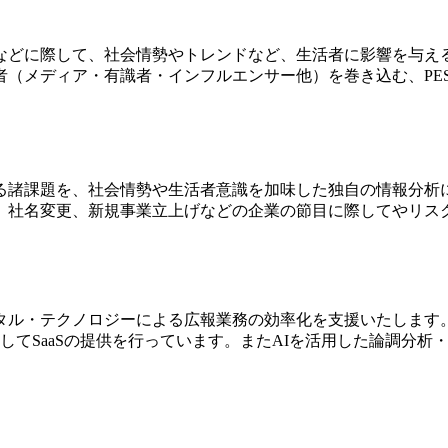
などに際して、社会情勢やトレンドなど、生活者に影響を与え
ア・有識者・インフルエンサー他）を巻き込む、PESO（Paid/E
る諸課題を、社会情勢や生活者意識を加味した独自の情報分析
、社名変更、新規事業立上げなどの企業の節目に際してやリスク
タル・テクノロジーによる広報業務の効率化を支援いたします
ub』としてSaaSの提供を行っています。またAIを活用した論