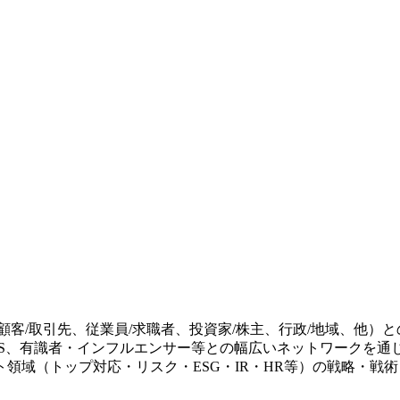
引先、従業員/求職者、投資家/株主、行政/地域、他）との関係づく
NS、有識者・インフルエンサー等との幅広いネットワークを通
領域（トップ対応・リスク・ESG・IR・HR等）の戦略・戦