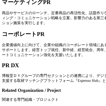
マーケティングPR
商品やサービスのローンチ、定番商品の再活性化、話題作り
ィング・コミュニケーション戦略を立案。影響力のある第三者（メディ
ション施策を実行します。
コーポレートPR
企業価値向上に向けて、企業や組織のコーポレート領域にあ
サポートします。経営トップ就任、新中経、経営統合、周年
ートコミュニケーション強化を支援いたします。
PR DX
博報堂ＤＹグループの専門セクションとの連携により、デジ
支援する取材マッチングプラットフォーム『Espresso H
Related Organization / Project
関連する専門組織・プロジェクト