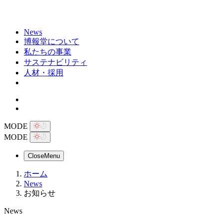
News
博報堂について
私たちの事業
サステナビリティ
人材・採用
MODE
MODE
Close
Menu
ホーム
News
お知らせ
News