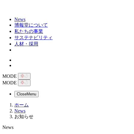
News
博報堂について
私たちの事業
サステナビリティ
人材・採用
MODE
MODE
Close
Menu
ホーム
News
お知らせ
News