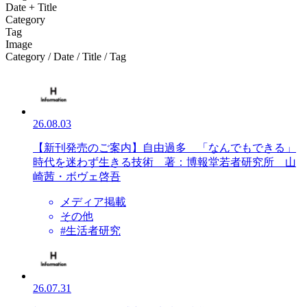
Date + Title
Category
Tag
Image
Category / Date / Title / Tag
26.08.03
【新刊発売のご案内】自由過多 「なんでもできる」
時代を迷わず生きる技術 著：博報堂若者研究所 山
崎茜・ボヴェ啓吾
メディア掲載
その他
#生活者研究
26.07.31