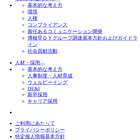
基本的な考え方
環境
人権
コンプライアンス
責任あるコミュニケーション開発
博報堂ＤＹグループ調達基本方針およびガイドラ
イン
社会貢献活動
人材・採用
基本的な考え方
人事制度・人材育成
ウェルビーイング
DE&I
新卒採用
キャリア採用
ご利用にあたって
プライバシーポリシー
特定個人情報基本方針