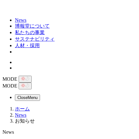
News
博報堂について
私たちの事業
サステナビリティ
人材・採用
MODE
MODE
Close
Menu
ホーム
News
お知らせ
News