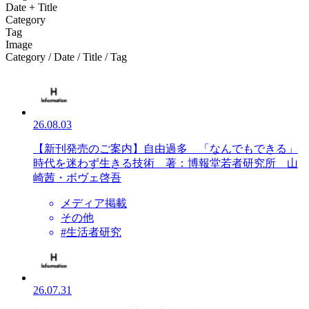
Date + Title
Category
Tag
Image
Category / Date / Title / Tag
26.08.03
【新刊発売のご案内】自由過多 「なんでもできる」
時代を迷わず生きる技術 著：博報堂若者研究所 山
崎茜・ボヴェ啓吾
メディア掲載
その他
#生活者研究
26.07.31