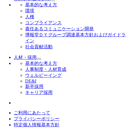
基本的な考え方
環境
人権
コンプライアンス
責任あるコミュニケーション開発
博報堂ＤＹグループ調達基本方針およびガイドラ
イン
社会貢献活動
人材・採用
基本的な考え方
人事制度・人材育成
ウェルビーイング
DE&I
新卒採用
キャリア採用
ご利用にあたって
プライバシーポリシー
特定個人情報基本方針