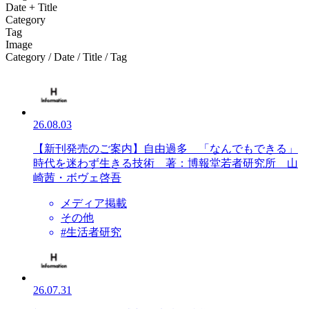
Date + Title
Category
Tag
Image
Category / Date / Title / Tag
26.08.03
【新刊発売のご案内】自由過多 「なんでもできる」
時代を迷わず生きる技術 著：博報堂若者研究所 山
崎茜・ボヴェ啓吾
メディア掲載
その他
#生活者研究
26.07.31