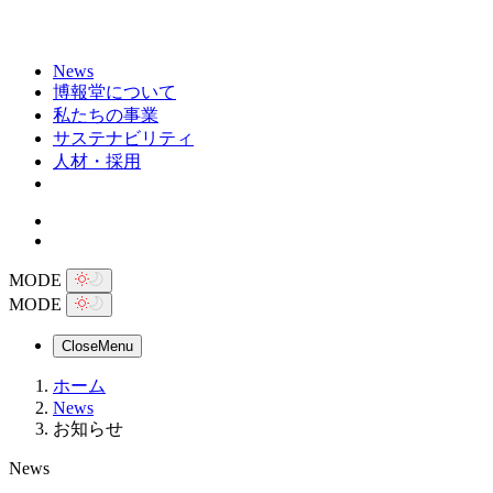
News
博報堂について
私たちの事業
サステナビリティ
人材・採用
MODE
MODE
Close
Menu
ホーム
News
お知らせ
News