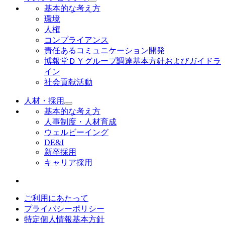
基本的な考え方
環境
人権
コンプライアンス
責任あるコミュニケーション開発
博報堂ＤＹグループ調達基本方針およびガイドラ
イン
社会貢献活動
人材・採用
基本的な考え方
人事制度・人材育成
ウェルビーイング
DE&I
新卒採用
キャリア採用
ご利用にあたって
プライバシーポリシー
特定個人情報基本方針