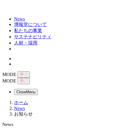
News
博報堂について
私たちの事業
サステナビリティ
人材・採用
MODE
MODE
Close
Menu
ホーム
News
お知らせ
News