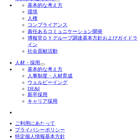
基本的な考え方
環境
人権
コンプライアンス
責任あるコミュニケーション開発
博報堂ＤＹグループ調達基本方針およびガイドラ
イン
社会貢献活動
人材・採用
基本的な考え方
人事制度・人材育成
ウェルビーイング
DE&I
新卒採用
キャリア採用
ご利用にあたって
プライバシーポリシー
特定個人情報基本方針