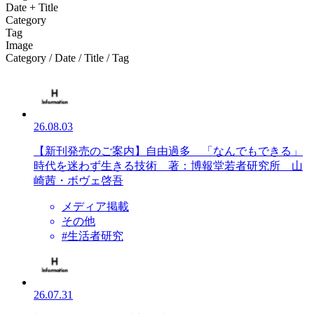
Date + Title
Category
Tag
Image
Category / Date / Title / Tag
26.08.03
【新刊発売のご案内】自由過多 「なんでもできる」
時代を迷わず生きる技術 著：博報堂若者研究所 山
崎茜・ボヴェ啓吾
メディア掲載
その他
#生活者研究
26.07.31