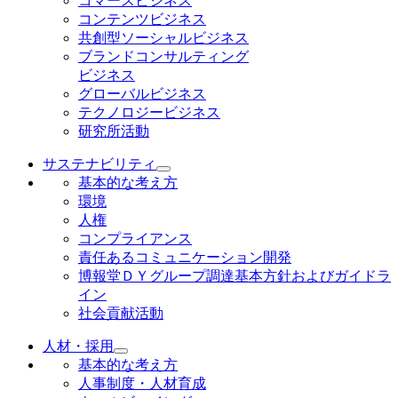
コマースビジネス
コンテンツビジネス
共創型ソーシャルビジネス
ブランドコンサルティング
ビジネス
グローバルビジネス
テクノロジービジネス
研究所活動
サステナビリティ
基本的な考え方
環境
人権
コンプライアンス
責任あるコミュニケーション開発
博報堂ＤＹグループ調達基本方針およびガイドラ
イン
社会貢献活動
人材・採用
基本的な考え方
人事制度・人材育成