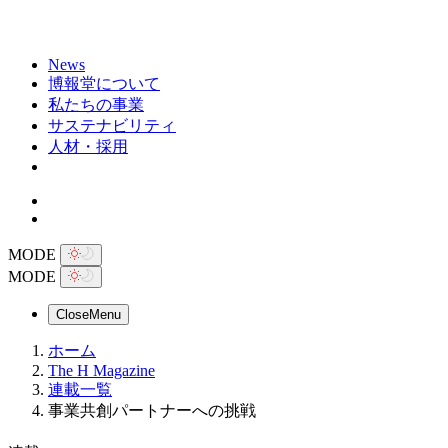
News
博報堂について
私たちの事業
サステナビリティ
人材・採用
MODE
MODE
Close
Menu
ホーム
The H Magazine
連載一覧
事業共創パートナーへの挑戦