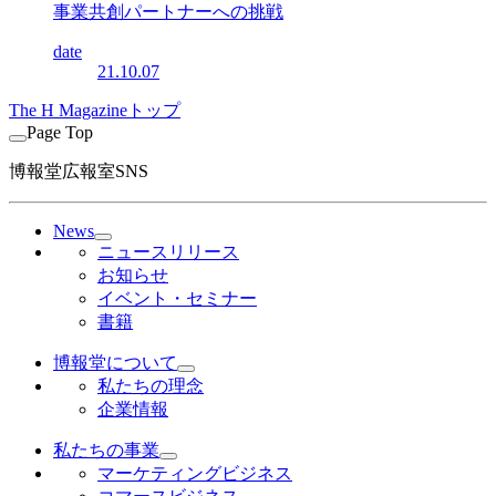
事業共創パートナーへの挑戦
date
21.10.07
The H Magazineトップ
Page Top
博報堂広報室SNS
News
ニュースリリース
お知らせ
イベント・セミナー
書籍
博報堂について
私たちの理念
企業情報
私たちの事業
マーケティングビジネス