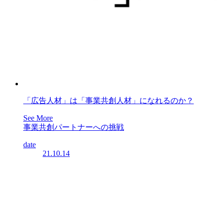
「広告人材」は「事業共創人材」になれるのか？
See More
事業共創パートナーへの挑戦
date
21.10.14