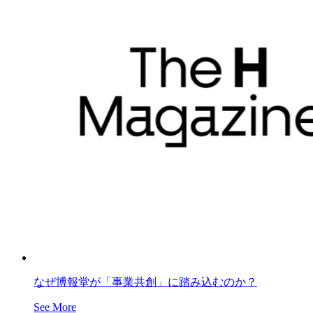
なぜ博報堂が「事業共創」に踏み込むのか？
See More