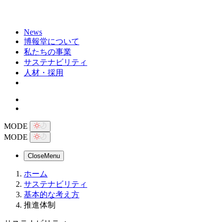
News
博報堂について
私たちの事業
サステナビリティ
人材・採用
MODE
MODE
Close
Menu
ホーム
サステナビリティ
基本的な考え方
推進体制