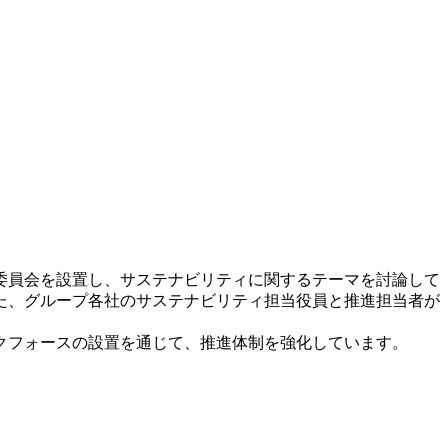
委員会を設置し、サステナビリティに関するテーマを討論して
た、グループ各社のサステナビリティ担当役員と推進担当者が
クフォースの設置を通じて、推進体制を強化しています。