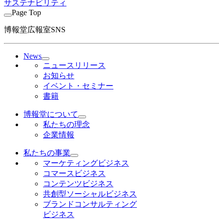
サステナビリティ
Page Top
博報堂広報室SNS
News
ニュースリリース
お知らせ
イベント・セミナー
書籍
博報堂について
私たちの理念
企業情報
私たちの事業
マーケティングビジネス
コマースビジネス
コンテンツビジネス
共創型ソーシャルビジネス
ブランドコンサルティング
ビジネス