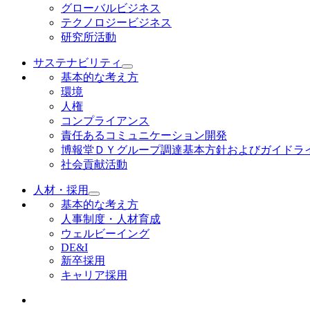
グローバルビジネス
テクノロジービジネス
研究所活動
サステナビリティ
基本的な考え方
環境
人権
コンプライアンス
責任あるコミュニケーション開発
博報堂ＤＹグループ調達基本方針およびガイドラ
社会貢献活動
人材・採用
基本的な考え方
人事制度・人材育成
ウェルビーイング
DE&I
新卒採用
キャリア採用