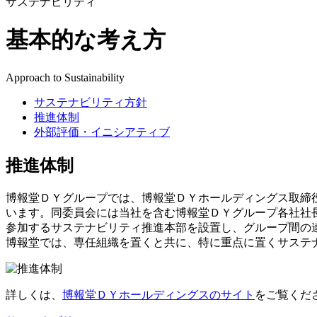
サステナビリティ
基本的な考え方
Approach to Sustainability
サステナビリティ方針
推進体制
外部評価・イニシアティブ
推進体制
博報堂ＤＹグループでは、博報堂ＤＹホールディングス取締
います。同委員会には当社を含む博報堂ＤＹグループ各社社
参加するサステナビリティ推進本部を設置し、グループ間の
博報堂では、専任組織を置くと共に、特に重点に置くサステ
詳しくは、
博報堂ＤＹホールディングスのサイト
をご覧くだ