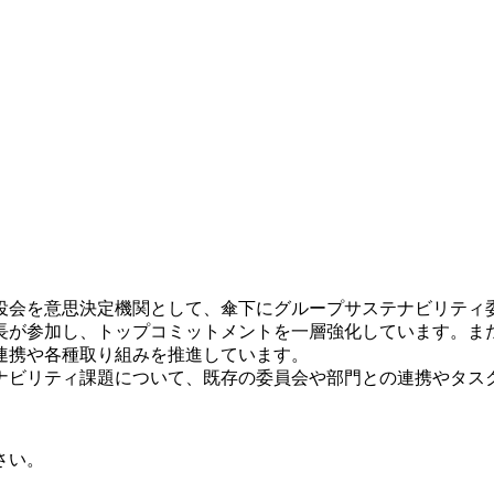
役会を意思決定機関として、傘下にグループサステナビリティ
長が参加し、トップコミットメントを一層強化しています。ま
連携や各種取り組みを推進しています。
ナビリティ課題について、既存の委員会や部門との連携やタス
さい。