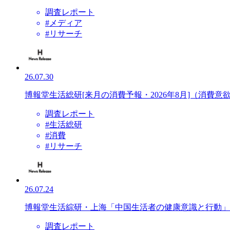
調査レポート
#メディア
#リサーチ
26.07.30
博報堂生活総研[来月の消費予報・2026年8月]（消費意
調査レポート
#生活総研
#消費
#リサーチ
26.07.24
博報堂生活綜研・上海「中国生活者の健康意識と行動」に
調査レポート