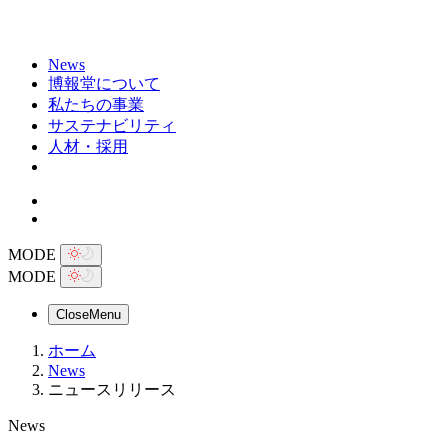
News
博報堂について
私たちの事業
サステナビリティ
人材・採用
MODE
MODE
Close
Menu
ホーム
News
ニュースリリース
News