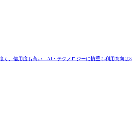
強く、信用度も高い AI・テクノロジーに慎重も利用意向は8