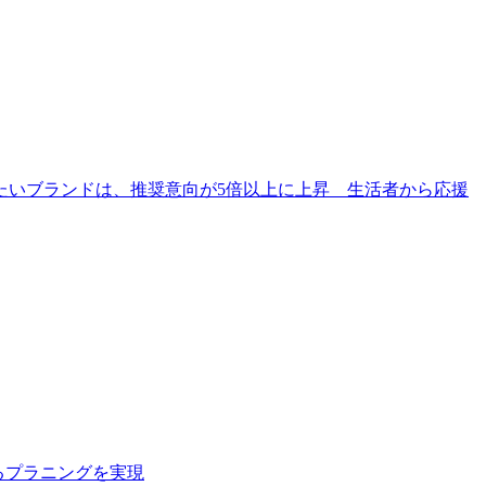
たいブランドは、推奨意向が5倍以上に上昇 生活者から応援
よるプラニングを実現