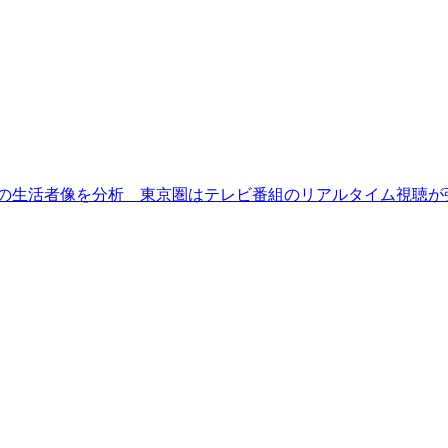
圏の生活者像を分析 東京圏はテレビ番組のリアルタイム視聴が