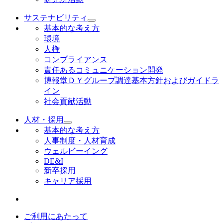
サステナビリティ
基本的な考え方
環境
人権
コンプライアンス
責任あるコミュニケーション開発
博報堂ＤＹグループ調達基本方針およびガイドラ
イン
社会貢献活動
人材・採用
基本的な考え方
人事制度・人材育成
ウェルビーイング
DE&I
新卒採用
キャリア採用
ご利用にあたって