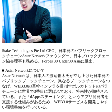
Stake Technologies Pte Ltd CEO、日本発のパブリックブロッ
クチェーンAstar Networkファウンダー。日本ブロックチェー
ン協会理事も務める。Forbes 30 Under30 Asiaに選出。
■ Astar Networkについて
Astar Networkは、日本人の渡辺創太氏が立ち上げた日本発の
パブリックブロックチェーン。異なるブロックチェーンをつ
なげ、WEB3.0の基幹インフラを目指すポルカドットのパラ
チェーンに世界で3番目に選ばれており、将来性が期待され
ている。また「dAppsステーキング」というアプリ開発者を
支援する仕組みがあるため、WEB3.0サービスを開発しやす
い環境整備を行っている。