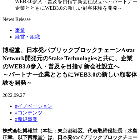
WEB3.0参入・普及を目指す新会社設立へ～パートナー
企業とともにWEB3.0の新しい顧客体験を開発～
News Release
事業
経営・組織
博報堂、日本発パブリックブロックチェーンAstar
Network開発元のStake Technologiesと共に、企業
のWEB3.0参入・普及を目指す新会社設立へ
～パートナー企業とともにWEB3.0の新しい顧客体
験を開発～
2022.09.27
#イノベーション
#コンテンツ
#新規事業
株式会社博報堂（本社：東京都港区、代表取締役社長：水島
正幸、以下博報堂）は、⽇本発のパブリックブロックチェー