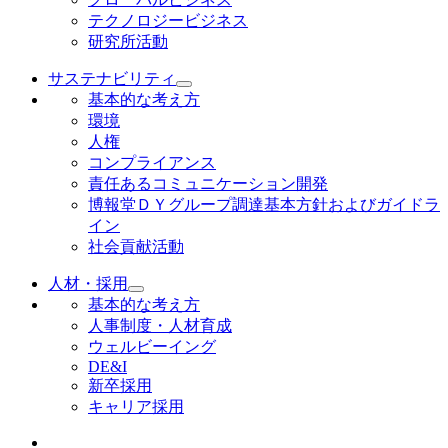
テクノロジービジネス
研究所活動
サステナビリティ
基本的な考え方
環境
人権
コンプライアンス
責任あるコミュニケーション開発
博報堂ＤＹグループ調達基本方針およびガイドラ
イン
社会貢献活動
人材・採用
基本的な考え方
人事制度・人材育成
ウェルビーイング
DE&I
新卒採用
キャリア採用