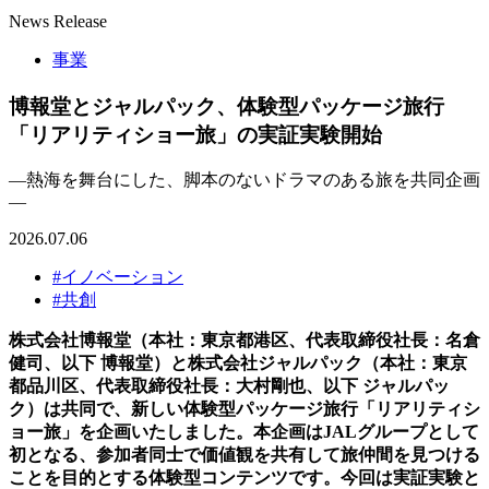
News Release
事業
博報堂とジャルパック、体験型パッケージ旅行
「リアリティショー旅」の実証実験開始
—熱海を舞台にした、脚本のないドラマのある旅を共同企画
—
2026.07.06
#イノベーション
#共創
株式会社博報堂（本社：東京都港区、代表取締役社長：名倉
健司、以下 博報堂）と株式会社ジャルパック（本社：東京
都品川区、代表取締役社長：大村剛也、以下 ジャルパッ
ク）は共同で、新しい体験型パッケージ旅行「リアリティシ
ョー旅」を企画いたしました。本企画はJALグループとして
初となる、参加者同士で価値観を共有して旅仲間を見つける
ことを目的とする体験型コンテンツです。今回は実証実験と