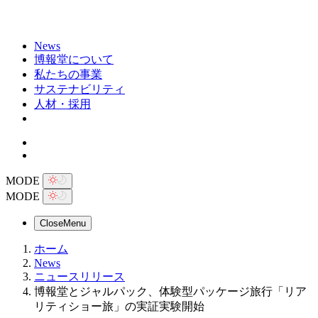
News
博報堂について
私たちの事業
サステナビリティ
人材・採用
MODE
MODE
Close
Menu
ホーム
News
ニュースリリース
博報堂とジャルパック、体験型パッケージ旅行「リア
リティショー旅」の実証実験開始