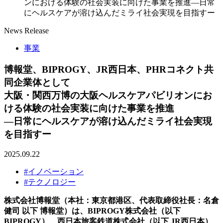
ンにおける体験の社会実装に向けた事業を推進―日常
にヘルスケアが溶け込んだミライ社会実現を目指すー
News Release
事業
博報堂、BIPROGY、JR西日本、PHRコネクト共
同企業体として
大阪・関西万博の大阪ヘルスケアパビリオンにお
ける体験の社会実装に向けた事業を推進
―日常にヘルスケアが溶け込んだミライ社会実現
を目指すー
2025.09.22
#イノベーション
#テクノロジー
株式会社博報堂（本社：東京都港区、代表取締役社長：名倉
健司 以下 博報堂）は、BIPROGY株式会社（以下
BIPROGY）、西日本旅客鉄道株式会社（以下 JR西日本）