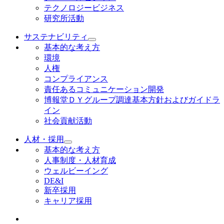
テクノロジービジネス
研究所活動
サステナビリティ
基本的な考え方
環境
人権
コンプライアンス
責任あるコミュニケーション開発
博報堂ＤＹグループ調達基本方針およびガイドラ
イン
社会貢献活動
人材・採用
基本的な考え方
人事制度・人材育成
ウェルビーイング
DE&I
新卒採用
キャリア採用