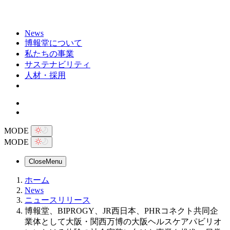
News
博報堂について
私たちの事業
サステナビリティ
人材・採用
MODE
MODE
Close
Menu
ホーム
News
ニュースリリース
博報堂、BIPROGY、JR西日本、PHRコネクト共同企
業体として大阪・関西万博の大阪ヘルスケアパビリオ