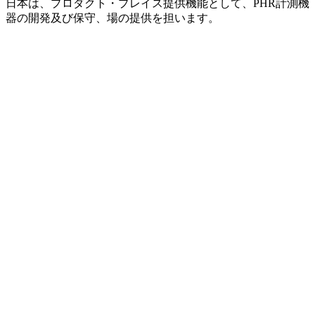
日本は、プロダクト・プレイス提供機能として、PHR計測機
器の開発及び保守、場の提供を担います。