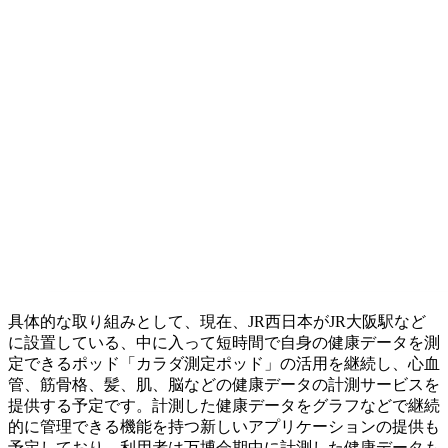
具体的な取り組みとして、現在、JR西日本がJR大阪駅など
に設置している、中に入って短時間で自身の健康データを測
定できるポッド「カラダ測定ポッド」の活用を継続し、心血
管、筋骨格、髪、肌、脳などの健康データの計測サービスを
提供する予定です。計測した健康データをグラフなどで継続
的に管理できる機能を持つ新しいアプリケーションの提供も
予定しており、利用者は万博会期中に計測した健康データも