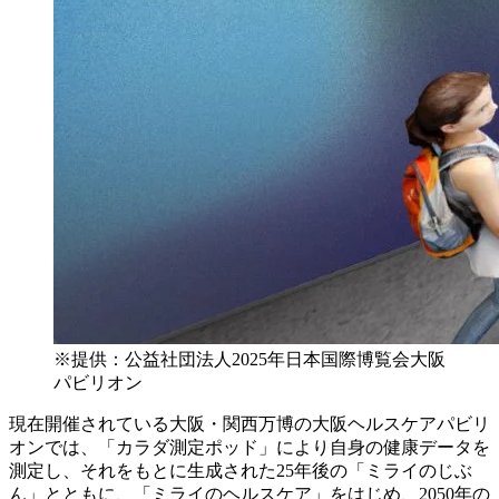
※提供：公益社団法人2025年日本国際博覧会大阪
パビリオン
現在開催されている大阪・関西万博の大阪ヘルスケアパビリ
オンでは、「カラダ測定ポッド」により自身の健康データを
測定し、それをもとに生成された25年後の「ミライのじぶ
ん」とともに、「ミライのヘルスケア」をはじめ、2050年の