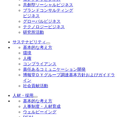
共創型ソーシャルビジネス
ブランドコンサルティング
ビジネス
グローバルビジネス
テクノロジービジネス
研究所活動
サステナビリティ
基本的な考え方
環境
人権
コンプライアンス
責任あるコミュニケーション開発
博報堂ＤＹグループ調達基本方針およびガイドラ
イン
社会貢献活動
人材・採用
基本的な考え方
人事制度・人材育成
ウェルビーイング