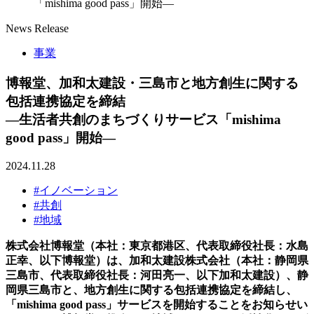
「mishima good pass」開始―
News Release
事業
博報堂、加和太建設・三島市と地方創生に関する
包括連携協定を締結
―生活者共創のまちづくりサービス「mishima
good pass」開始―
2024.11.28
#イノベーション
#共創
#地域
株式会社博報堂（本社：東京都港区、代表取締役社長：水島
正幸、以下博報堂）は、加和太建設株式会社（本社：静岡県
三島市、代表取締役社長：河田亮一、以下加和太建設）、静
岡県三島市と、地方創生に関する包括連携協定を締結し、
「mishima good pass」サービスを開始することをお知らせい