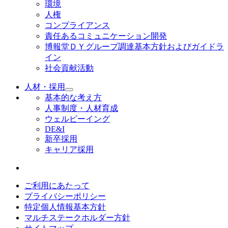
環境
人権
コンプライアンス
責任あるコミュニケーション開発
博報堂ＤＹグループ調達基本方針およびガイドラ
イン
社会貢献活動
人材・採用
基本的な考え方
人事制度・人材育成
ウェルビーイング
DE&I
新卒採用
キャリア採用
ご利用にあたって
プライバシーポリシー
特定個人情報基本方針
マルチステークホルダー方針