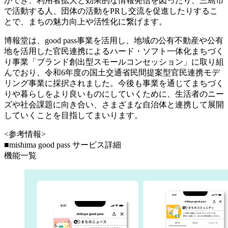
ができ、利用者拡大と効果的な情報発信を図ったり、三島市
で活動する人、団体の活動をPRし交流を促進したりするこ
とで、まちの魅力向上や活性化に繋げます。
博報堂は、good pass事業を活用し、地域の公有不動産や公有
地を活用した官民連携によるハード・ソフト一体化まちづく
り事業「ブランド創出型スモールコンセッション」に取り組
んでおり、令和6年度の国土交通省民間提案型官民連携モデ
リング事業に採択されました。今後も事業を通じてまちづく
りや暮らしをより良いものにしていくために、生活者のニー
ズや社会課題に向き合い、さまざまな自治体と連携して展開
していくことを目指してまいります。
<参考情報>
■mishima good pass サービス詳細
機能一覧