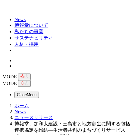
News
博報堂について
私たちの事業
サステナビリティ
人材・採用
MODE
MODE
Close
Menu
ホーム
News
ニュースリリース
博報堂、加和太建設・三島市と地方創生に関する包括
連携協定を締結―生活者共創のまちづくりサービス