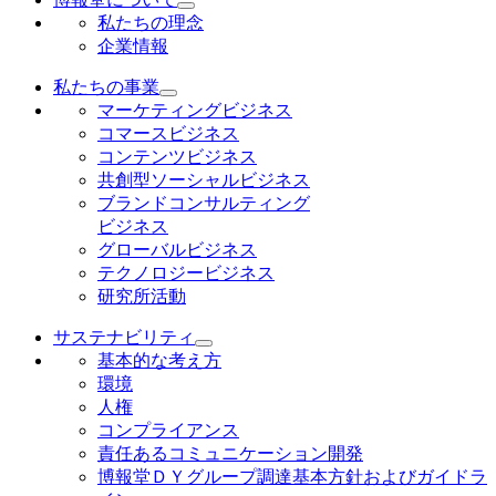
私たちの理念
企業情報
私たちの事業
マーケティングビジネス
コマースビジネス
コンテンツビジネス
共創型ソーシャルビジネス
ブランドコンサルティング
ビジネス
グローバルビジネス
テクノロジービジネス
研究所活動
サステナビリティ
基本的な考え方
環境
人権
コンプライアンス
責任あるコミュニケーション開発
博報堂ＤＹグループ調達基本方針およびガイドラ