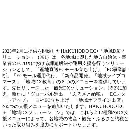
2023年2月に提供を開始したHAKUHODO EC+「地域DXソ
リューション」（※1）は、各地域に即した地方自治体・事
業者のEC/DXにおける課題解決や運用支援を行うソリュー
ションとして、「産地直送ECモール立ち上げ」「EC事業診
断」「ECモール運用代行」「新商品開発」「地域ライブコ
マース」「地域DX教育」の６つのメニューを提供していま
す。先日リリースした「観光DXソリューション」(※2)に加
え、新たに「グローバル進出」「ふるさと納税」「ECスタ
ートアップ」「自社EC立ち上げ」「地域オフライン出店」
の5つの支援メニューを追加いたします。HAKUHODO EC
＋「地域DXソリューション」では、これら全12種類のDX支
援メニューによって、各地域の物産・観光・ふるさと納税と
いった取り組みを強力にサポートいたします。