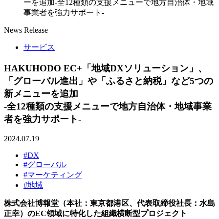
ーを追加-全12種類の支援メニューで地方自治体・地域
事業者を強力サポート-
News Release
サービス
HAKUHODO EC+「地域DXソリューション」、
「グローバル進出」や「ふるさと納税」など5つの
新メニューを追加
-全12種類の支援メニューで地方自治体・地域事業
者を強力サポート-
2024.07.19
#DX
#グローバル
#マーケティング
#地域
株式会社博報堂（本社：東京都港区、代表取締役社長：水島
正幸）のEC領域に特化した組織横断型プロジェクト