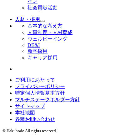
イン
社会貢献活動
人材・採用
基本的な考え方
人事制度・人材育成
ウェルビーイング
DE&I
新卒採用
キャリア採用
ご利用にあたって
プライバシーポリシー
特定個人情報基本方針
マルチステークホルダー方針
サイトマップ
本社地図
各種お問い合わせ
© Hakuhodo All rights reserved.