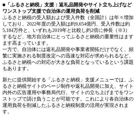
■「ふるさと納税」支援：返礼品開発やサイト立ち上げなど
ワンストップ支援で自治体の運用負荷を削減
ふるさと納税の受入額および受入件数（全国計）は年々増加
しており、2022年度の受入額は約9,654億円、受入件数は約
5,184万件と、いずれも2019年と比較し約2倍に伸長（※3）
するなど、地方自治体にとってふるさと納税の重要性はます
ます高まっています。
一方で、自治体には返礼品開発や事業者開拓だけでなく、頻
繁に実施される制度改定への迅速な対応が求められるなど、
ふるさと納税への対応が大きな負荷となっているという課題
もあります。
新たに提供開始する「ふるさと納税」支援メニューでは、ふ
るさと納税サイトのページ制作や返礼品開発に加え、サイト
内外の広告運用や事務局代行、サイトの立ち上げまでをワン
ストップで請け負うことが可能です。これにより各自治体の
運用負荷を削減したふるさと納税制度の活用が実現されま
す。