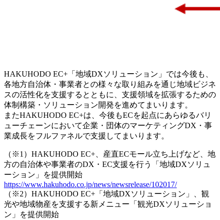
HAKUHODO EC+「地域DXソリューション」では今後も、
各地方自治体・事業者との様々な取り組みを通じ地域ビジネ
スの活性化を支援するとともに、支援領域を拡張するための
体制構築・ソリューション開発を進めてまいります。
またHAKUHODO EC+は、今後もECを起点にあらゆるバリ
ューチェーンにおいて企業・団体のマーケティングDX・事
業成長をフルファネルで支援してまいります。
（※1）HAKUHODO EC+、産直ECモール立ち上げなど、地
方の自治体や事業者のDX・EC支援を行う「地域DXソリュ
ーション」を提供開始
https://www.hakuhodo.co.jp/news/newsrelease/102017/
（※2）HAKUHODO EC+「地域DXソリューション」、観
光や地域物産を支援する新メニュー「観光DXソリューショ
ン」を提供開始