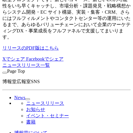
性をいち早くキャッチし、市場分析・課題発⾒・戦略構想か
らシステム開発・EC サイト構築、実装・集客・CRM、さら
にはフルフィルメントやコンタクトセンター等の運⽤にいた
るまで、あらゆるバリューチェーンにおいて企業のマーケテ
ィングDX・事業成⻑をフルファネルで⽀援してまいりま
す。
リリースのPDF版はこちら
Xでシェア
Facebookでシェア
ニュースリリース一覧
Page Top
博報堂広報室SNS
News
ニュースリリース
お知らせ
イベント・セミナー
書籍
博報堂について