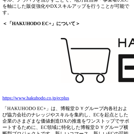
を軸にした販促強化やDXスキルアップを行うことが可能で
す。
＜「HAKUHODO EC+」について＞
https://www.hakuhodo.co.jp/ecplus
「HAKUHODO EC+」は、博報堂ＤＹグループ内各社およ
び協⼒会社のナレッジやスキルを集約し、ECを起点とした
企業のさまざまな価値創造DXの推進をワンストップでサポ
ートするために、EC領域に特化した博報堂ＤＹグループ横
断型プロジェクトです。新しいコマース、新しいECの可能