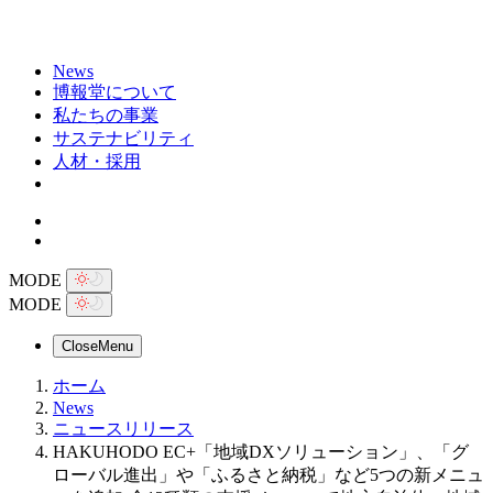
News
博報堂について
私たちの事業
サステナビリティ
人材・採用
MODE
MODE
Close
Menu
ホーム
News
ニュースリリース
HAKUHODO EC+「地域DXソリューション」、「グ
ローバル進出」や「ふるさと納税」など5つの新メニュ