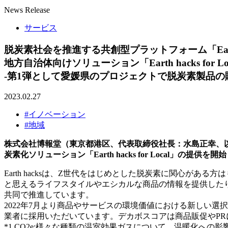
News Release
サービス
脱炭素社会を推進する共創型プラットフォーム「Earth
地方自治体向けソリューション「Earth hacks for 
-第1弾として愛媛県のプロジェクトで脱炭素製品の
2023.02.27
#イノベーション
#地域
株式会社博報堂（東京都港区、代表取締役社長：水島正幸、以下
炭素化ソリューション「Earth hacks for Local
Earth hacksは、Z世代をはじめとした脱炭素に関心
と思えるライフスタイルやエシカルな商品の情報を提供した
共同で推進しています。
2022年7月より商品やサービスの環境価値における新しい選択
業者に採用いただいています。デカボスコアは商品販促やP
*1 CO2e:様々な種類の温室効果ガスについて、温暖化への