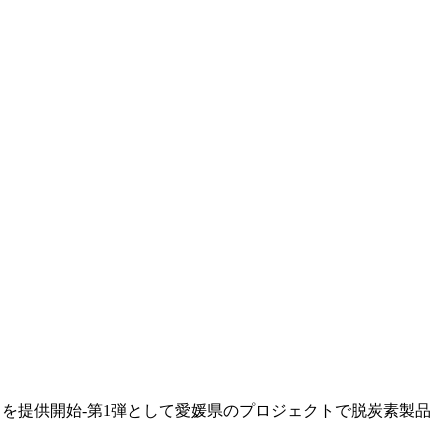
Local」を提供開始-第1弾として愛媛県のプロジェクトで脱炭素製品