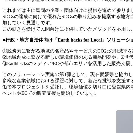
これまでは主に民間の企業・団体向けに提供を進めて参りま
SDGsの達成に向けて優れたSDGsの取り組みを提案する地
加していく見通しです。
この動きを受けて民間向けに提供していたメソッドを応用し、「Ear
■行政・地方自治体向け「Earth hacks for Local」ソリュー
①脱炭素に繋がる地域の名産品やサービスのCO2eの削減率
②地域創成に繋がる新しい環境価値のある商品開発や、Z世
③Earthhacksのメディア/ECや都市エリアを活用した販
このソリューション実施の第1弾として、現在愛媛県と協力し
多様な産業領域における課題に対して、新たな挑戦を支援するデジタ
働で本プロジェクトを受託し、環境価値を切り口に愛媛県内
ベントやECでの販売支援を開始しています。