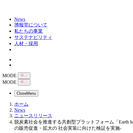
News
博報堂について
私たちの事業
サステナビリティ
人材・採用
MODE
MODE
Close
Menu
ホーム
News
ニュースリリース
脱炭素社会を推進する共創型プラットフォーム「Earth hac
の販売促進・拡大の 社会実装に向けた検証を実施-