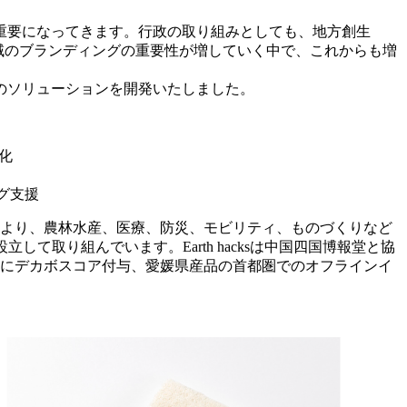
重要になってきます。行政の取り組みとしても、地方創生
、地域のブランディングの重要性が増していく中で、これからも増
て3つのソリューションを開発いたしました。
化
ング支援
度より、農林水産、医療、防災、モビリティ、ものづくりなど
して取り組んでいます。Earth hacksは中国四国博報堂と協
品にデカボスコア付与、愛媛県産品の首都圏でのオフラインイ