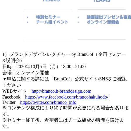
1）ブランドデザインレクチャー by BranCo!（企画セミナー
&説明会）
日時：2020年10月5日（月）18:00 - 21:00
会場：オンライン開催
▼申込に関する詳細は「BranCo!」公式サイト/SNSをご確認
ください
WEBサイト
http://branco.h-branddesign.com
Facebook
https://www.facebook.com/brancohakuhodo/
Twitter
https://twitter.com/branco_info
※コンテンツ構成により終了時間が変更になる場合がありま
す。
※セミナー終了後、希望者にはチーム組成の時間を設けま
す。