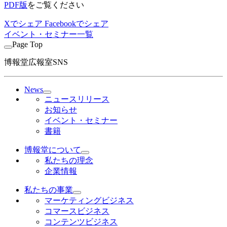
PDF版
をご覧ください
Xでシェア
Facebookでシェア
イベント・セミナー一覧
Page Top
博報堂広報室SNS
News
ニュースリリース
お知らせ
イベント・セミナー
書籍
博報堂について
私たちの理念
企業情報
私たちの事業
マーケティングビジネス
コマースビジネス
コンテンツビジネス