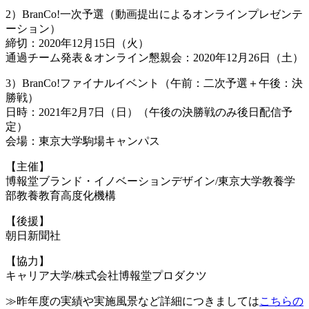
2）BranCo!一次予選（動画提出によるオンラインプレゼンテ
ーション）
締切：2020年12月15日（火）
通過チーム発表＆オンライン懇親会：2020年12月26日（土）
3）BranCo!ファイナルイベント（午前：二次予選＋午後：決
勝戦）
日時：2021年2月7日（日）（午後の決勝戦のみ後日配信予
定）
会場：東京大学駒場キャンパス
【主催】
博報堂ブランド・イノベーションデザイン/東京大学教養学
部教養教育高度化機構
【後援】
朝日新聞社
【協力】
キャリア大学/株式会社博報堂プロダクツ
≫昨年度の実績や実施風景など詳細につきましては
こちらの