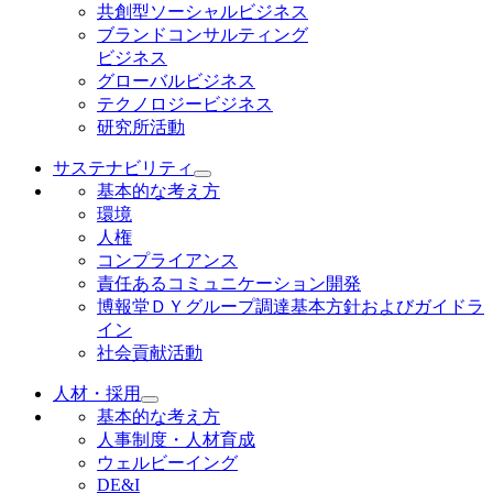
共創型ソーシャルビジネス
ブランドコンサルティング
ビジネス
グローバルビジネス
テクノロジービジネス
研究所活動
サステナビリティ
基本的な考え方
環境
人権
コンプライアンス
責任あるコミュニケーション開発
博報堂ＤＹグループ調達基本方針およびガイドラ
イン
社会貢献活動
人材・採用
基本的な考え方
人事制度・人材育成
ウェルビーイング
DE&I