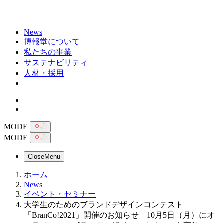
News
博報堂について
私たちの事業
サステナビリティ
人材・採用
MODE
MODE
Close
Menu
ホーム
News
イベント・セミナー
大学生のためのブランドデザインコンテスト
「BranCo!2021」開催のお知らせ―10月5日（月）にオ