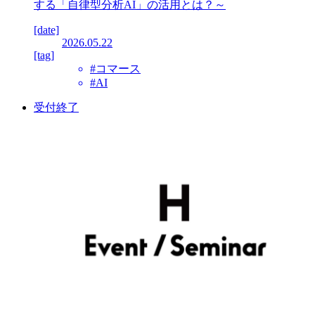
する「自律型分析AI」の活用とは？～
[date]
2026.05.22
[tag]
#コマース
#AI
受付終了