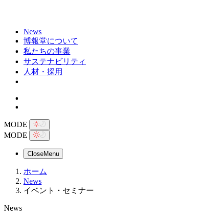
News
博報堂について
私たちの事業
サステナビリティ
人材・採用
MODE
MODE
Close
Menu
ホーム
News
イベント・セミナー
News