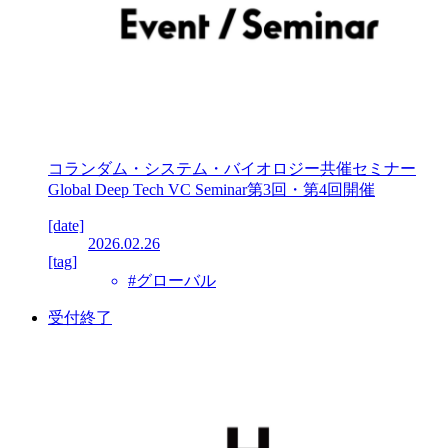
コランダム・システム・バイオロジー共催セミナー
Global Deep Tech VC Seminar第3回・第4回開催
[date]
2026.02.26
[tag]
#グローバル
受付終了