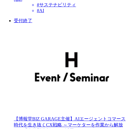
#サステナビリティ
#AI
受付終了
【博報堂BIZ GARAGE主催】AIエージェントコマース
時代を生き抜くCX戦略 ～マーケターを作業から解放