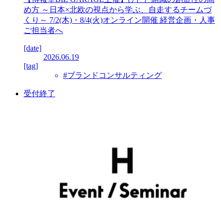
め方 ～日本×北欧の視点から学ぶ、自走するチームづ
くり～ 7/2(木)・8/4(火)オンライン開催 経営企画・人事
ご担当者へ
[date]
2026.06.19
[tag]
#ブランドコンサルティング
受付終了