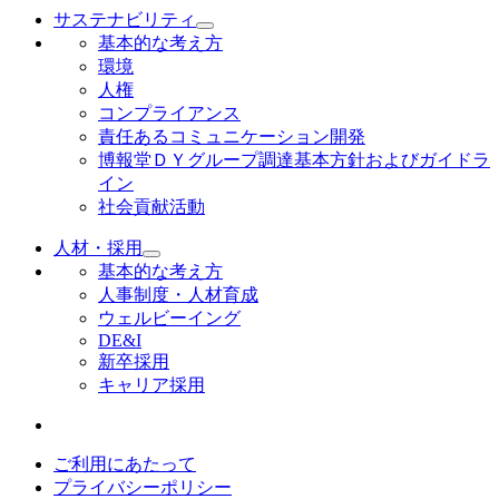
サステナビリティ
基本的な考え方
環境
人権
コンプライアンス
責任あるコミュニケーション開発
博報堂ＤＹグループ調達基本方針およびガイドラ
イン
社会貢献活動
人材・採用
基本的な考え方
人事制度・人材育成
ウェルビーイング
DE&I
新卒採用
キャリア採用
ご利用にあたって
プライバシーポリシー