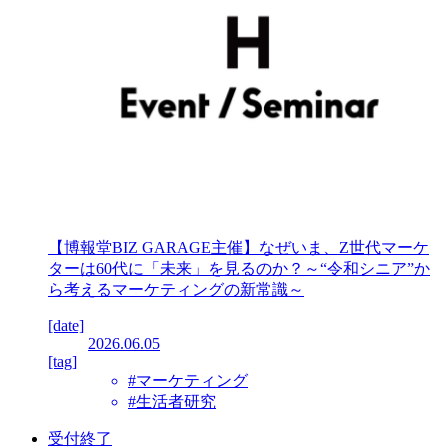
【博報堂BIZ GARAGE主催】なぜいま、Z世代マーケ
ターは60代に「未来」を見るのか？～“令和シニア”か
ら考えるマーケティングの新常識～
[date]
2026.06.05
[tag]
#マーケティング
#生活者研究
受付終了