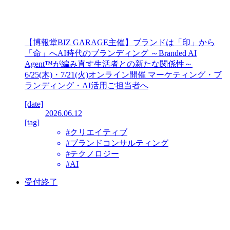
【博報堂BIZ GARAGE主催】ブランドは「印」から
「命」へAI時代のブランディング ～Branded AI
Agent™が編み直す生活者との新たな関係性～
6/25(木)・7/21(火)オンライン開催 マーケティング・ブ
ランディング・AI活用ご担当者へ
[date]
2026.06.12
[tag]
#クリエイティブ
#ブランドコンサルティング
#テクノロジー
#AI
受付終了