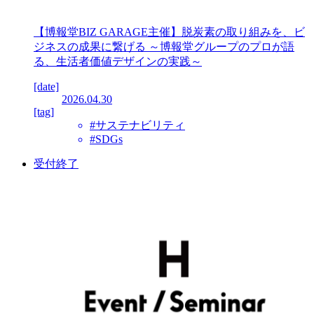
【博報堂BIZ GARAGE主催】脱炭素の取り組みを、ビ
ジネスの成果に繋げる ～博報堂グループのプロが語
る、生活者価値デザインの実践～
[date]
2026.04.30
[tag]
#サステナビリティ
#SDGs
受付終了