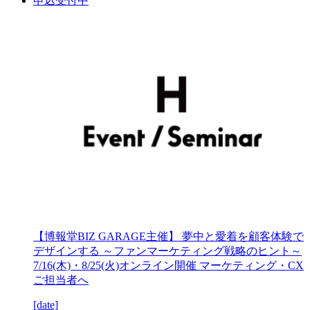
申込受付中
【博報堂BIZ GARAGE主催】 夢中と愛着を顧客体験で
デザインする ～ファンマーケティング戦略のヒント～
7/16(木)・8/25(火)オンライン開催 マーケティング・CX
ご担当者へ
[date]