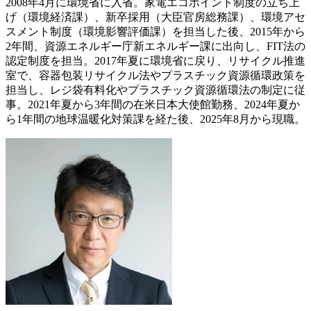
2008年4月に環境省に入省。家電エコポイント制度の立ち上
げ（環境経済課）、新卒採用（大臣官房総務課）、環境アセ
スメント制度（環境影響評価課）を担当した後、2015年から
2年間、資源エネルギー庁新エネルギー課に出向し、FIT法の
認定制度を担当。2017年夏に環境省に戻り、リサイクル推進
室で、容器包装リサイクル法やプラスチック資源循環政策を
担当し、レジ袋有料化やプラスチック資源循環法の制定に従
事。2021年夏から3年間の在米日本大使館勤務、2024年夏か
ら1年間の地球温暖化対策課を経た後、2025年8月から現職。