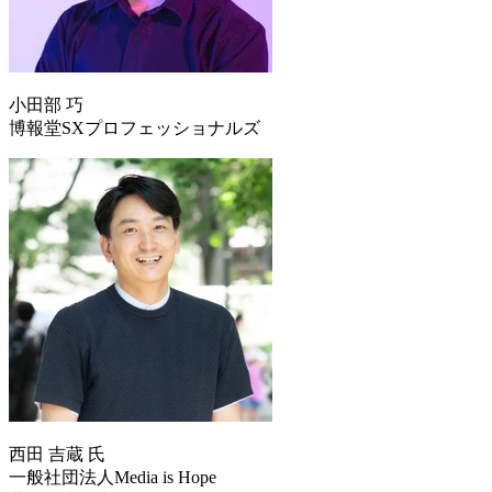
小田部 巧
博報堂SXプロフェッショナルズ
西田 吉蔵 氏
一般社団法人Media is Hope