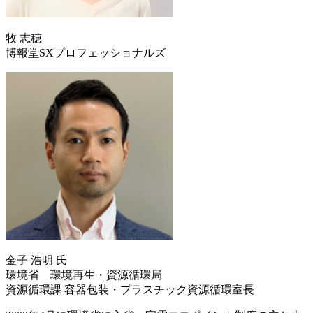
牧 志穂
博報堂SXプロフェッショナルズ
金子 浩明 氏
環境省 環境再生・資源循環局
資源循環課 容器包装・プラスチック資源循環室長