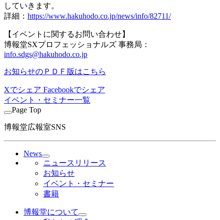
していきます。
詳細：
https://www.hakuhodo.co.jp/news/info/82711/
【イベントに関するお問い合わせ】
博報堂SXプロフェッショナルズ 事務局：
info.sdgs@hakuhodo.co.jp
お知らせのＰＤＦ版はこちら
Xでシェア
Facebookでシェア
イベント・セミナー一覧
Page Top
博報堂広報室SNS
News
ニュースリリース
お知らせ
イベント・セミナー
書籍
博報堂について