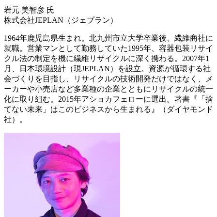
岩元 美智彦 氏
株式会社JEPLAN（ジェプラン）
1964年鹿児島県生まれ。北九州市立大学卒業後、繊維商社に
就職。営業マンとして勤務していた1995年、容器包装リサイ
クル法の制定を機に繊維リサイクルに深く携わる。2007年1
月、日本環境設計（現JEPLAN）を設立。資源が循環する社
会づくりを目指し、リサイクルの技術開発だけではなく、メ
ーカーや小売店など多業種の企業とともにリサイクルの統一
化に取り組む。2015年アショカフェローに選出。著書『「捨
てない未来」はこのビジネスから生まれる』（ダイヤモンド
社）。