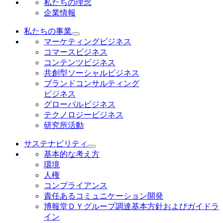
私たちの理念
企業情報
私たちの事業
マーケティングビジネス
コマースビジネス
コンテンツビジネス
共創型ソーシャルビジネス
ブランドコンサルティング
ビジネス
グローバルビジネス
テクノロジービジネス
研究所活動
サステナビリティ
基本的な考え方
環境
人権
コンプライアンス
責任あるコミュニケーション開発
博報堂ＤＹグループ調達基本方針およびガイドラ
イン