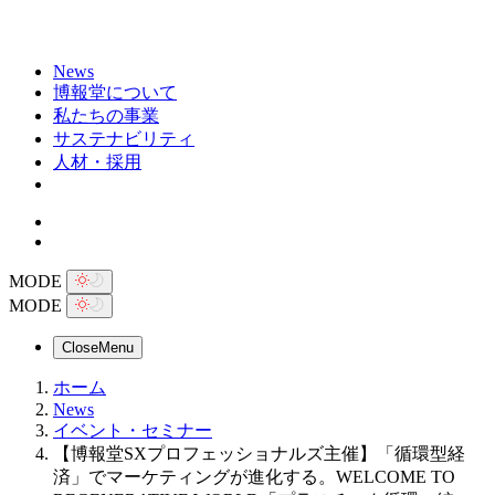
News
博報堂について
私たちの事業
サステナビリティ
人材・採用
MODE
MODE
Close
Menu
ホーム
News
イベント・セミナー
【博報堂SXプロフェッショナルズ主催】「循環型経
済」でマーケティングが進化する。WELCOME TO