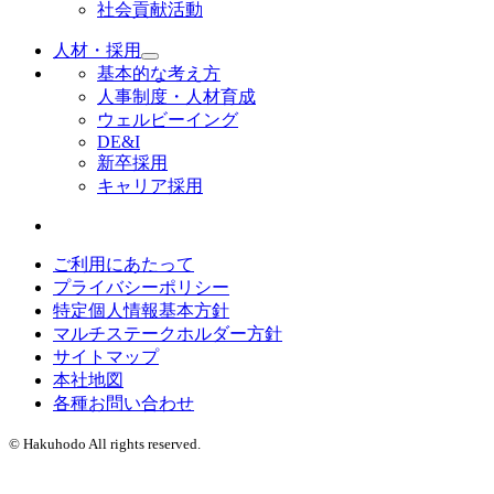
社会貢献活動
人材・採用
基本的な考え方
人事制度・人材育成
ウェルビーイング
DE&I
新卒採用
キャリア採用
ご利用にあたって
プライバシーポリシー
特定個人情報基本方針
マルチステークホルダー方針
サイトマップ
本社地図
各種お問い合わせ
© Hakuhodo All rights reserved.