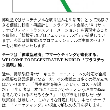
博報堂ではサステナブルな取り組みを生活者にとって実感で
きる価値に転換・再設計し、クライアント企業のSX（サス
テナビリティ・トランスフォーメーション）を実現すること
を目指し「博報堂SXプロフェッショナルズ」が活動してい
ます。今回は博報堂SXプロフェッショナルズ主催のセミナ
ーをお知らせいたします。
テーマは
「循環型経済」でマーケティングが進化する。
WELCOME TO REGENERATIVE WORLD 「プラスチッ
ク循環」編
。
近年、循環型経済=サーキュラーエコノミーへの対応が企業
の重要な経営課題となる一方、その実践には多くの壁が立ち
はだかります。 「再生素材を導入したいが、コストが課
題」 「生活者は、本当に『エコだから』という理由で商品
を選んでくれるのだろうか？」 「脱プラを目指したいが、
現実的には難しい」 このような課題に対し、本セミナーで
は、「マーケティング」の視点で解決の糸口を探ります。