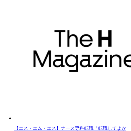
【エス・エム・エス】ナース専科転職「転職してよか