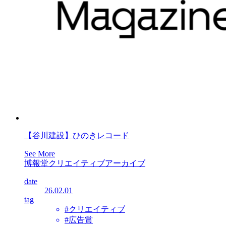
【谷川建設】ひのきレコード
See More
博報堂クリエイティブアーカイブ
date
26.02.01
tag
#クリエイティブ
#広告賞