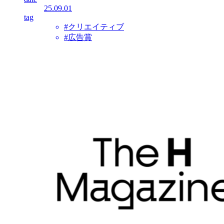
25.09.01
tag
#クリエイティブ
#広告賞