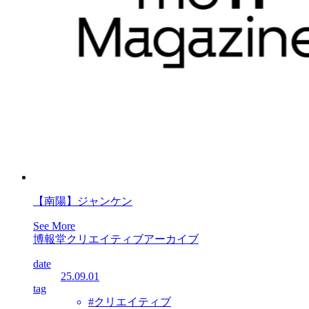
【南陽】ジャンケン
See More
博報堂クリエイティブアーカイブ
date
25.09.01
tag
#クリエイティブ