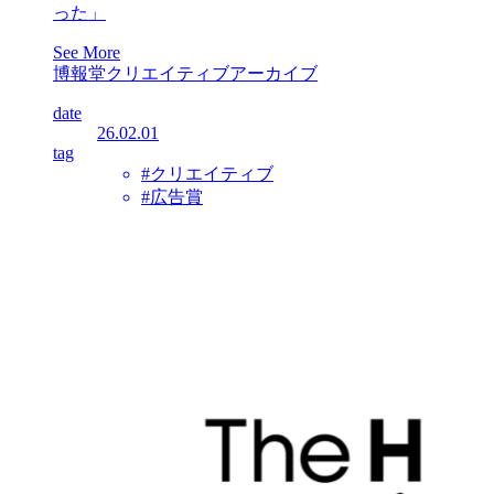
った」
See More
博報堂クリエイティブアーカイブ
date
26.02.01
tag
#クリエイティブ
#広告賞