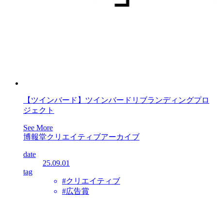
【ツインバード】ツインバードリブランディングプロ
ジェクト
See More
博報堂クリエイティブアーカイブ
date
25.09.01
tag
#クリエイティブ
#広告賞