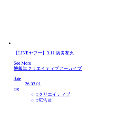
【LINEヤフー】3.11 防災花火
See More
博報堂クリエイティブアーカイブ
date
26.03.01
tag
#クリエイティブ
#広告賞