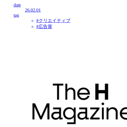
date
26.02.01
tag
#クリエイティブ
#広告賞