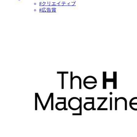
#クリエイティブ
#広告賞