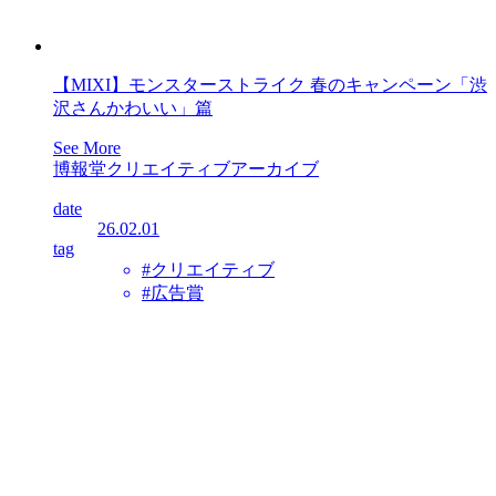
【MIXI】モンスターストライク 春のキャンペーン「渋
沢さんかわいい」篇
See More
博報堂クリエイティブアーカイブ
date
26.02.01
tag
#クリエイティブ
#広告賞