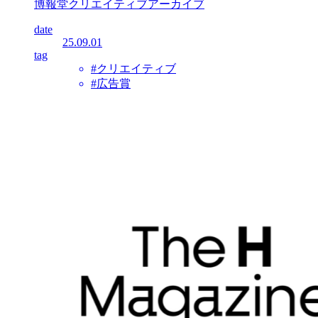
博報堂クリエイティブアーカイブ
date
25.09.01
tag
#クリエイティブ
#広告賞