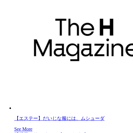
【エステー】だいじな服には、ムシューダ
See More