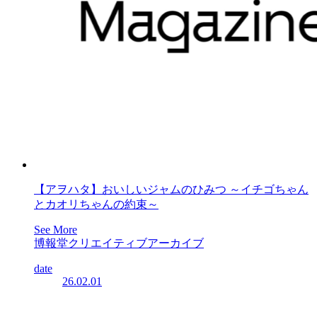
【アヲハタ】おいしいジャムのひみつ ～イチゴちゃん
とカオリちゃんの約束～
See More
博報堂クリエイティブアーカイブ
date
26.02.01