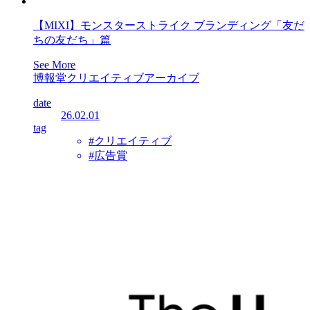
【MIXI】モンスターストライク ブランディング「友だ
ちの友だち」篇
See More
博報堂クリエイティブアーカイブ
date
26.02.01
tag
#クリエイティブ
#広告賞