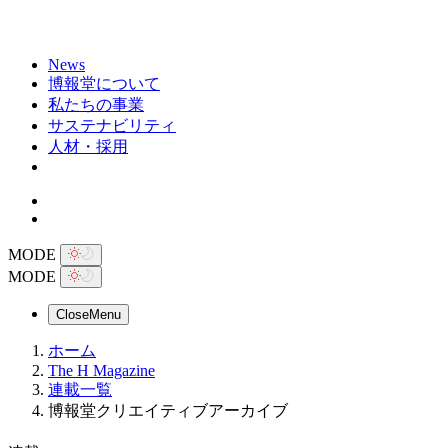
News
博報堂について
私たちの事業
サステナビリティ
人材・採用
MODE
MODE
Close
Menu
ホーム
The H Magazine
連載一覧
博報堂クリエイティブアーカイブ