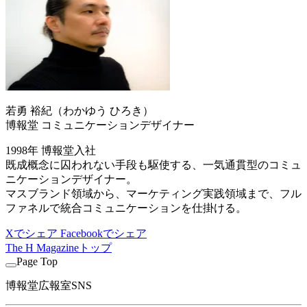
若勇 裕紀（わかゆう ひろき）
博報堂 コミュニケーションデザイナー
1998年 博報堂入社
既成概念に囚われない手段も駆使する、一気通貫型のコミュ
ニケーションデザイナー。
マスブランド領域から、マーケティング実践領域まで、フル
ファネルで統合コミュニケーションを仕掛ける。
Xでシェア
Facebookでシェア
The H Magazineトップ
Page Top
博報堂広報室SNS