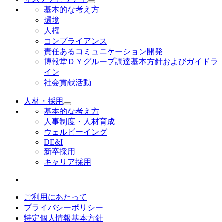
基本的な考え方
環境
人権
コンプライアンス
責任あるコミュニケーション開発
博報堂ＤＹグループ調達基本方針およびガイドラ
イン
社会貢献活動
人材・採用
基本的な考え方
人事制度・人材育成
ウェルビーイング
DE&I
新卒採用
キャリア採用
ご利用にあたって
プライバシーポリシー
特定個人情報基本方針