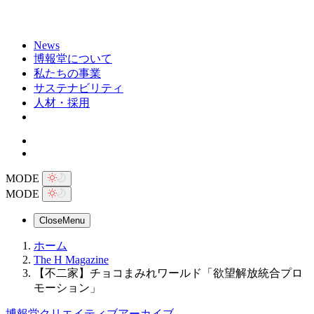
News
博報堂について
私たちの事業
サステナビリティ
人材・採用
MODE
MODE
Close
Menu
ホーム
The H Magazine
【不二家】チョコまみれワールド「欲望解放統合プロ
モーション」
博報堂クリエイティブアーカイブ