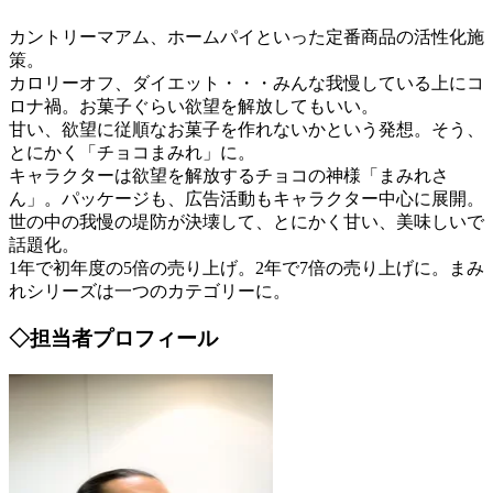
カントリーマアム、ホームパイといった定番商品の活性化施
策。
カロリーオフ、ダイエット・・・みんな我慢している上にコ
ロナ禍。お菓子ぐらい欲望を解放してもいい。
甘い、欲望に従順なお菓子を作れないかという発想。そう、
とにかく「チョコまみれ」に。
キャラクターは欲望を解放するチョコの神様「まみれさ
ん」。パッケージも、広告活動もキャラクター中心に展開。
世の中の我慢の堤防が決壊して、とにかく甘い、美味しいで
話題化。
1年で初年度の5倍の売り上げ。2年で7倍の売り上げに。まみ
れシリーズは一つのカテゴリーに。
◇担当者プロフィール