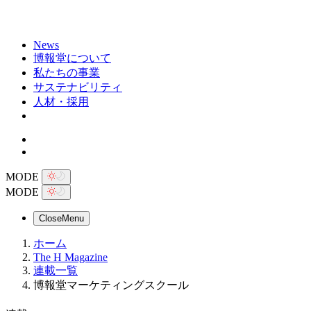
News
博報堂について
私たちの事業
サステナビリティ
人材・採用
MODE
MODE
Close
Menu
ホーム
The H Magazine
連載一覧
博報堂マーケティングスクール