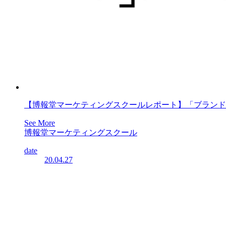
【博報堂マーケティングスクールレポート】「ブランド
See More
博報堂マーケティングスクール
date
20.04.27