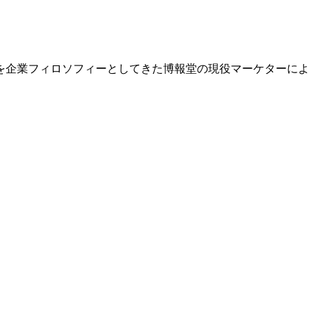
を企業フィロソフィーとしてきた博報堂の現役マーケターによ