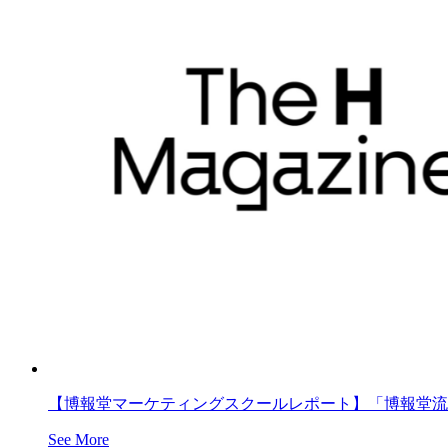
【博報堂マーケティングスクールレポート】「博報堂流
See More