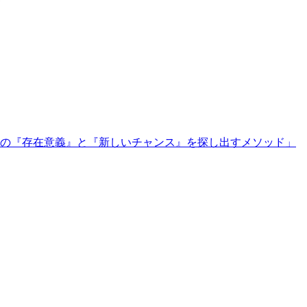
の『存在意義』と『新しいチャンス』を探し出すメソッド」