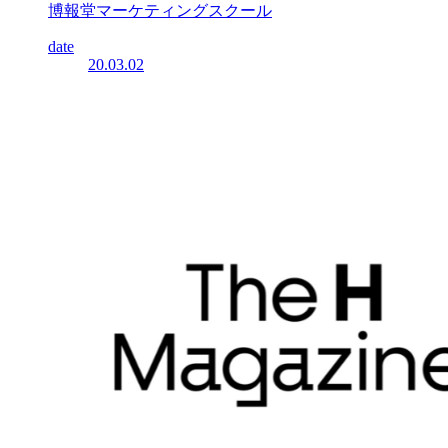
博報堂マーケティングスクール
date
20.03.02