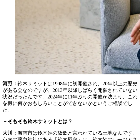
河野：
鈴木サミットは1998年に初開催され、20年以上の歴史
がある会なのですが、2013年以降しばらく開催されていない
状況だったんです。2024年に11年ぶりの開催が決まり、これ
を機に何かおもしろいことができないかというご相談でし
た。
－そもそも鈴木サミットとは？
大川：
海南市は鈴木姓の故郷と言われている土地なんです。
市内の藤白神社にある「鈴木屋敷」は、鈴木姓のルーツとさ