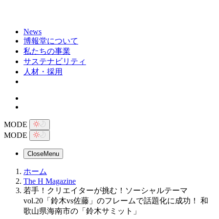
News
博報堂について
私たちの事業
サステナビリティ
人材・採用
MODE
MODE
Close
Menu
ホーム
The H Magazine
若手！クリエイターが挑む！ソーシャルテーマ
vol.20「鈴木vs佐藤」のフレームで話題化に成功！ 和
歌山県海南市の「鈴木サミット」