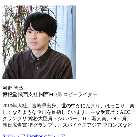
河野 智己
博報堂 関西支社 関西MD局 コピーライター
2019年入社。宮崎県出身。世の中がにんまり、ほっこり、楽
しくなるような企画を目指しています。主な受賞歴：ACC
グランプリ 総務大臣賞・シルバー、TCC新人賞、OCC賞、
朝日広告賞 準グランプリ、スパイクスアジア ブロンズなど
Xでシェア
Facebookでシェア