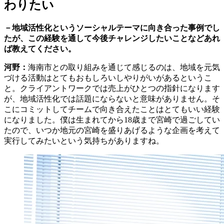
わりたい
－地域活性化というソーシャルテーマに向き合った事例でし
たが、この経験を通して今後チャレンジしたいことなどあれ
ば教えてください。
河野：
海南市との取り組みを通じて感じるのは、地域を元気
づける活動はとてもおもしろいしやりがいがあるというこ
と。クライアントワークでは売上がひとつの指針になります
が、地域活性化では話題にならないと意味がありません。そ
こにコミットしてチームで向き合えたことはとてもいい経験
になりました。僕は生まれてから18歳まで宮崎で過ごしてい
たので、いつか地元の宮崎を盛りあげるような企画を考えて
実行してみたいという気持ちがありますね。