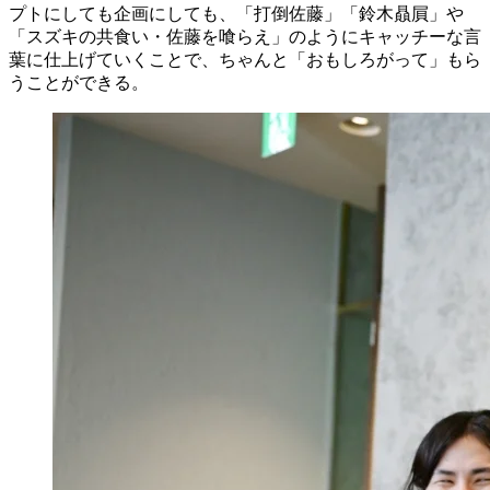
プトにしても企画にしても、「打倒佐藤」「鈴木贔屓」や
「スズキの共食い・佐藤を喰らえ」のようにキャッチーな言
葉に仕上げていくことで、ちゃんと「おもしろがって」もら
うことができる。