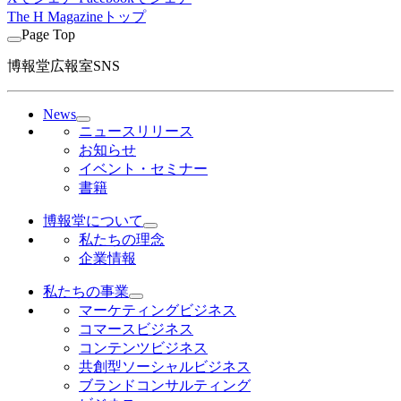
The H Magazineトップ
Page Top
博報堂広報室SNS
News
ニュースリリース
お知らせ
イベント・セミナー
書籍
博報堂について
私たちの理念
企業情報
私たちの事業
マーケティングビジネス
コマースビジネス
コンテンツビジネス
共創型ソーシャルビジネス
ブランドコンサルティング