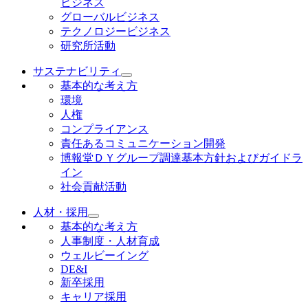
ビジネス
グローバルビジネス
テクノロジービジネス
研究所活動
サステナビリティ
基本的な考え方
環境
人権
コンプライアンス
責任あるコミュニケーション開発
博報堂ＤＹグループ調達基本方針およびガイドラ
イン
社会貢献活動
人材・採用
基本的な考え方
人事制度・人材育成
ウェルビーイング
DE&I
新卒採用
キャリア採用