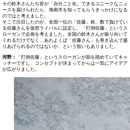
その鈴木さんたち皆が「自分ごと化」できるユニークなニュ
ースを届けられたら、海南市を知ってもらうきっかけになる
のではと考えました。
そこで注目したのが、全国一位の「佐藤」姓。数で負けてい
る佐藤さんを仮想ライバルに設定し、「打倒佐藤」というス
ローガンで企画を考えました。全国の鈴木さんが振り向いて
くれるだけでなく、あわよくば「佐藤さん」も巻き込んで盛
りあげられるのではないか、という狙いもありました。
河野：
「打倒佐藤」というスローガンが韻を踏めていてキャ
ッチーですし、コンセプトが決まってからは一気にアイデア
が広がりました。