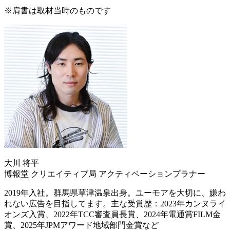
※肩書は取材当時のものです
大川 将平
博報堂 クリエイティブ局 アクティベーションプラナー
2019年入社。群馬県草津温泉出身。ユーモアを大切に、嫌わ
れない広告を目指してます。主な受賞歴：2023年カンヌライ
オンズ入賞、2022年TCC審査員長賞、2024年電通賞FILM金
賞、2025年JPMアワード地域部門金賞など