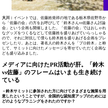
大川：
イベントでは、佐藤姓発祥の地である栃木県佐野市か
ら「佐藤の会」の方をお呼びして「鈴木さんvs佐藤さん討論
会」という企画も開催しました。「佐藤の会」ではおしゃれ
なグッズをつくるなどして佐藤姓を盛りあげていらっしゃる
ので、それに対抗して僕らも鈴木姓を盛りあげる企画をプレ
ゼンしたり。あとは、著名人の鈴木さんを「プロ鈴木」と称
して、サミットに向けたメッセージを寄せていただく企画な
ども盛り込みました。
メディアに向けたPR活動が肝。「鈴木
vs佐藤」のフレームはいまも生き続け
ている
－鈴木サミットに参加された方に向けてさまざまな施策を用
意したということですが、全国的な認知度アップのためには
どのようなプラニングをされたのですか？