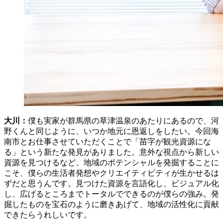
大川
：
僕も実家が群馬県の草津温泉のあたりにあるので、河
野くんと同じように、いつか地元に恩返しをしたい。今回海
南市とお仕事させていただくことで「苗字が観光資源にな
る」という新たな発見がありました。意外な視点から新しい
資源を見つけるなど、地域のポテンシャルを発掘することに
こそ、僕らの生活者発想やクリエイティビティが生かせるは
ずだと思うんです。見つけた資源を言語化し、ビジュアル化
し、広げるところまでトータルでできるのが僕らの強み。発
掘したものを宝石のように磨きあげて、地域の活性化に貢献
できたらうれしいです。