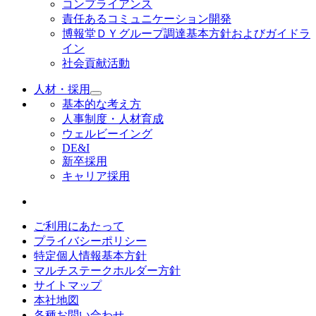
コンプライアンス
責任あるコミュニケーション開発
博報堂ＤＹグループ調達基本方針およびガイドラ
イン
社会貢献活動
人材・採用
基本的な考え方
人事制度・人材育成
ウェルビーイング
DE&I
新卒採用
キャリア採用
ご利用にあたって
プライバシーポリシー
特定個人情報基本方針
マルチステークホルダー方針
サイトマップ
本社地図
各種お問い合わせ