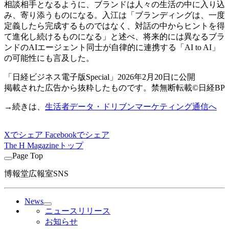
相談相手となるように、ブランドは人々の生活の中に入り込
み、寄り添うものになる。入江は「ブランディングは、一度
定義したら完成するものではなく、対話の中からヒントを得
て進化し続けるものになる」と述べ、将来的には異なるブラ
ンドのAIエージェント同士が自律的に連携する「AI to AI」
の可能性にも言及した。
「日経ビジネス電子版Special」2026年2月20日に公開
掲載された広告から抜粋したものです。禁無断転載©日経BP
→続きは、
生活者データ・ドリブンマーケティング通信へ
Xでシェア
Facebookでシェア
The H Magazineトップ
Page Top
博報堂広報室SNS
News
ニュースリリース
お知らせ