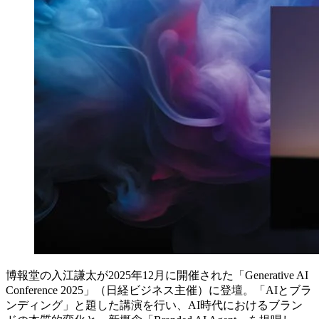
博報堂の入江謙太が2025年12月に開催された「Generative AI
Conference 2025」（日経ビジネス主催）に登壇。「AIとブラ
ンディング」と題した講演を行い、AI時代におけるブラン