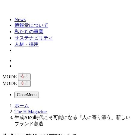
News
博報堂について
私たちの事業
サステナビリティ
人材・採用
MODE
MODE
Close
Menu
ホーム
The H Magazine
生成AIの時代こそ可能になる「人に寄り添う」新しい
ブランド創造