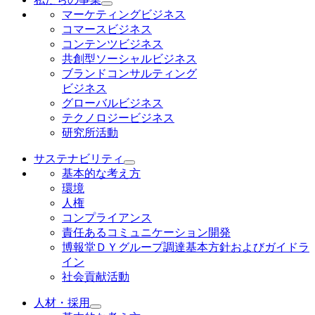
マーケティングビジネス
コマースビジネス
コンテンツビジネス
共創型ソーシャルビジネス
ブランドコンサルティング
ビジネス
グローバルビジネス
テクノロジービジネス
研究所活動
サステナビリティ
基本的な考え方
環境
人権
コンプライアンス
責任あるコミュニケーション開発
博報堂ＤＹグループ調達基本方針およびガイドラ
イン
社会貢献活動
人材・採用