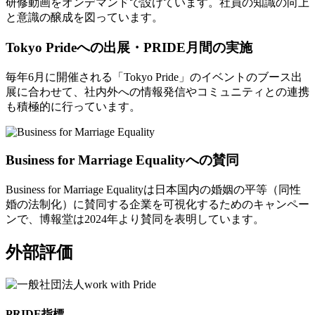
研修動画をオンデマンドで設けています。社員の知識の向上
と意識の醸成を図っています。
Tokyo Prideへの出展・PRIDE月間の実施
毎年6月に開催される「Tokyo Pride」のイベントのブース出
展に合わせて、社内外への情報発信やコミュニティとの連携
も積極的に行っています。
Business for Marriage Equalityへの賛同
Business for Marriage Equalityは日本国内の婚姻の平等（同性
婚の法制化）に賛同する企業を可視化するためのキャンペー
ンで、博報堂は2024年より賛同を表明しています。
外部評価
PRIDE指標