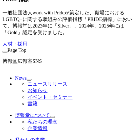
一般社団法人work with Prideが策定した、職場における
LGBTQ+に関する取組みの評価指標「PRIDE指標」におい
て、博報堂は2023年に「Silver」、2024年、2025年には
「Gold」認定を受けました。
人材・採用
Page Top
博報堂広報室SNS
News
ニュースリリース
お知らせ
イベント・セミナー
書籍
博報堂について
私たちの理念
企業情報
私たちの事業