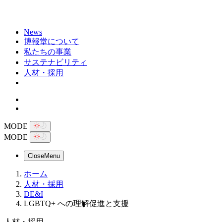
News
博報堂について
私たちの事業
サステナビリティ
人材・採用
MODE
MODE
Close
Menu
ホーム
人材・採用
DE&I
LGBTQ+ への理解促進と支援
人材・採用