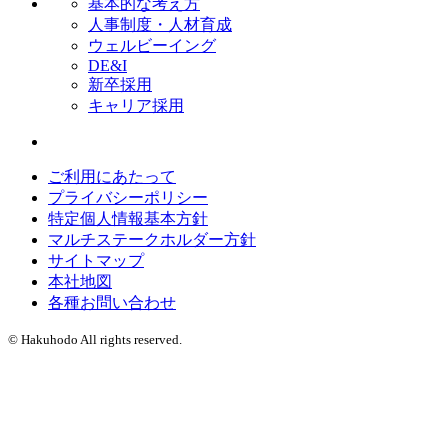
基本的な考え方
人事制度・人材育成
ウェルビーイング
DE&I
新卒採用
キャリア採用
ご利用にあたって
プライバシーポリシー
特定個人情報基本方針
マルチステークホルダー方針
サイトマップ
本社地図
各種お問い合わせ
© Hakuhodo All rights reserved.