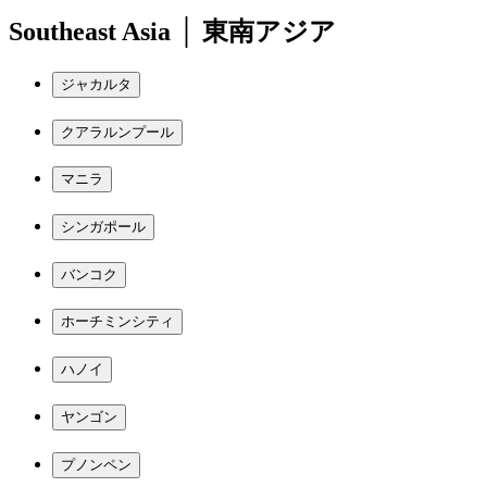
Southeast Asia │ 東南アジア
ジャカルタ
クアラルンプール
マニラ
シンガポール
バンコク
ホーチミンシティ
ハノイ
ヤンゴン
プノンペン