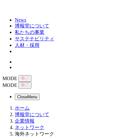
News
博報堂について
私たちの事業
サステナビリティ
人材・採用
MODE
MODE
Close
Menu
ホーム
博報堂について
企業情報
ネットワーク
海外ネットワーク