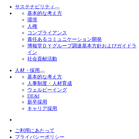
サステナビリティ
基本的な考え方
環境
人権
コンプライアンス
責任あるコミュニケーション開発
博報堂ＤＹグループ調達基本方針およびガイドラ
イン
社会貢献活動
人材・採用
基本的な考え方
人事制度・人材育成
ウェルビーイング
DE&I
新卒採用
キャリア採用
ご利用にあたって
プライバシーポリシー