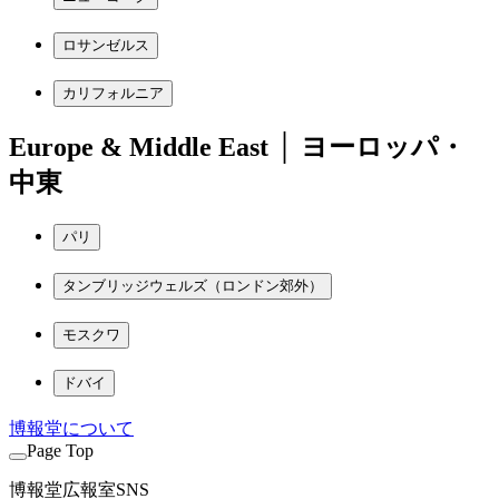
ロサンゼルス
カリフォルニア
Europe & Middle East │ ヨーロッパ・
中東
パリ
タンブリッジウェルズ（ロンドン郊外）
モスクワ
ドバイ
博報堂について
Page Top
博報堂広報室SNS