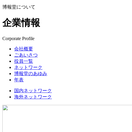
博報堂について
企業情報
Corporate Profile
会社概要
ごあいさつ
役員一覧
ネットワーク
博報堂のあゆみ
年表
国内ネットワーク
海外ネットワーク