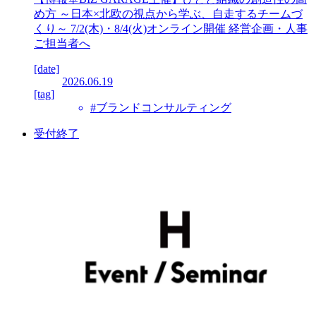
め方 ～日本×北欧の視点から学ぶ、自走するチームづ
くり～ 7/2(木)・8/4(火)オンライン開催 経営企画・人事
ご担当者へ
[date]
2026.06.19
[tag]
#ブランドコンサルティング
受付終了