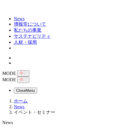
News
博報堂について
私たちの事業
サステナビリティ
人材・採用
MODE
MODE
Close
Menu
ホーム
News
イベント・セミナー
News