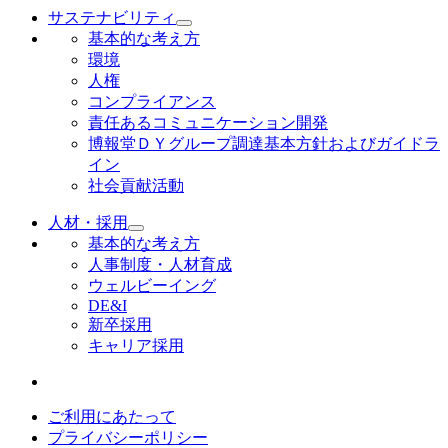
サステナビリティ
基本的な考え方
環境
人権
コンプライアンス
責任あるコミュニケーション開発
博報堂ＤＹグループ調達基本方針およびガイドラ
イン
社会貢献活動
人材・採用
基本的な考え方
人事制度・人材育成
ウェルビーイング
DE&I
新卒採用
キャリア採用
ご利用にあたって
プライバシーポリシー