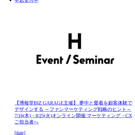
申込受付中
【博報堂BIZ GARAGE主催】 夢中と愛着を顧客体験で
デザインする ～ファンマーケティング戦略のヒント～
7/16(木)・8/25(火)オンライン開催 マーケティング・CX
ご担当者へ
[date]