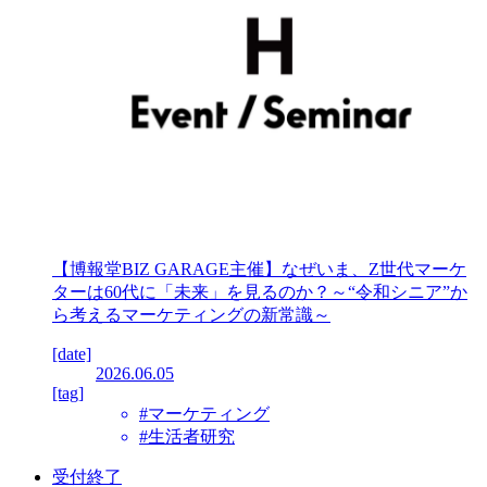
【博報堂BIZ GARAGE主催】なぜいま、Z世代マーケ
ターは60代に「未来」を見るのか？～“令和シニア”か
ら考えるマーケティングの新常識～
[date]
2026.06.05
[tag]
#マーケティング
#生活者研究
受付終了