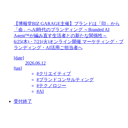
【博報堂BIZ GARAGE主催】ブランドは「印」から
「命」へAI時代のブランディング ～Branded AI
Agent™が編み直す生活者との新たな関係性～
6/25(木)・7/21(火)オンライン開催 マーケティング・ブ
ランディング・AI活用ご担当者へ
[date]
2026.06.12
[tag]
#クリエイティブ
#ブランドコンサルティング
#テクノロジー
#AI
受付終了