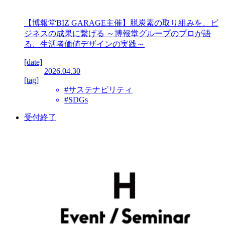
【博報堂BIZ GARAGE主催】脱炭素の取り組みを、ビ
ジネスの成果に繋げる ～博報堂グループのプロが語
る、生活者価値デザインの実践～
[date]
2026.04.30
[tag]
#サステナビリティ
#SDGs
受付終了