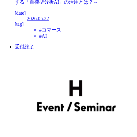
する「自律型分析AI」の活用とは？～
[date]
2026.05.22
[tag]
#コマース
#AI
受付終了