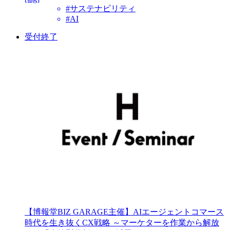
#サステナビリティ
#AI
受付終了
【博報堂BIZ GARAGE主催】AIエージェントコマース
時代を生き抜くCX戦略 ～マーケターを作業から解放