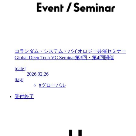
コランダム・システム・バイオロジー共催セミナー
Global Deep Tech VC Seminar第3回・第4回開催
[date]
2026.02.26
[tag]
#グローバル
受付終了