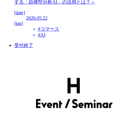
する「自律型分析AI」の活用とは？～
[date]
2026.05.22
[tag]
#コマース
#AI
受付終了