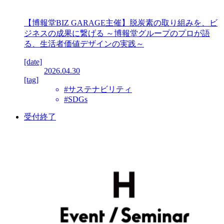
【博報堂BIZ GARAGE主催】脱炭素の取り組みを、ビ
ジネスの成果に繋げる ～博報堂グループのプロが語
る、生活者価値デザインの実践～
[date]
2026.04.30
[tag]
#サステナビリティ
#SDGs
受付終了