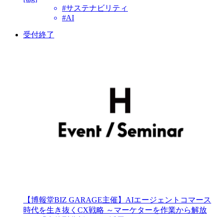
#サステナビリティ
#AI
受付終了
【博報堂BIZ GARAGE主催】AIエージェントコマース
時代を生き抜くCX戦略 ～マーケターを作業から解放