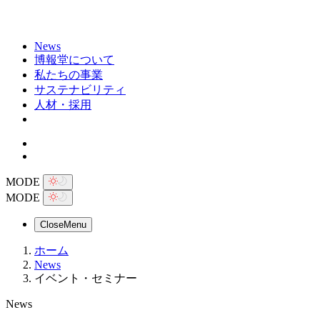
News
博報堂について
私たちの事業
サステナビリティ
人材・採用
MODE
MODE
Close
Menu
ホーム
News
イベント・セミナー
News