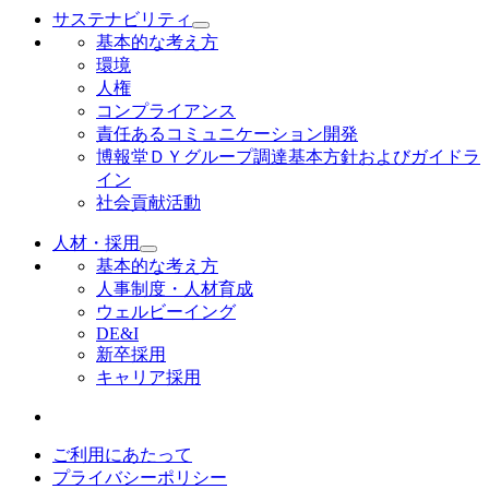
サステナビリティ
基本的な考え方
環境
人権
コンプライアンス
責任あるコミュニケーション開発
博報堂ＤＹグループ調達基本方針およびガイドラ
イン
社会貢献活動
人材・採用
基本的な考え方
人事制度・人材育成
ウェルビーイング
DE&I
新卒採用
キャリア採用
ご利用にあたって
プライバシーポリシー