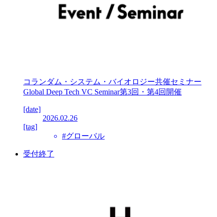
コランダム・システム・バイオロジー共催セミナー
Global Deep Tech VC Seminar第3回・第4回開催
[date]
2026.02.26
[tag]
#グローバル
受付終了