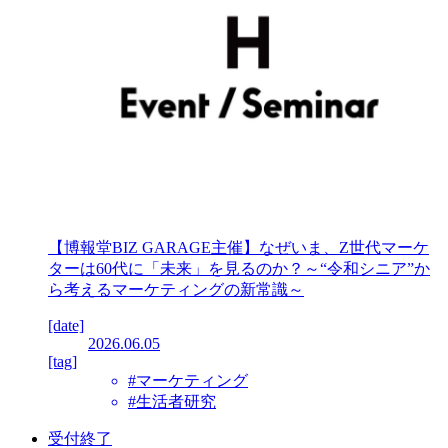
【博報堂BIZ GARAGE主催】なぜいま、Z世代マーケ
ターは60代に「未来」を見るのか？～“令和シニア”か
ら考えるマーケティングの新常識～
[date]
2026.06.05
[tag]
#マーケティング
#生活者研究
受付終了