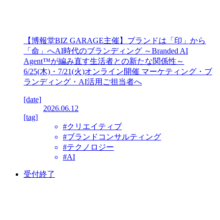
【博報堂BIZ GARAGE主催】ブランドは「印」から
「命」へAI時代のブランディング ～Branded AI
Agent™が編み直す生活者との新たな関係性～
6/25(木)・7/21(火)オンライン開催 マーケティング・ブ
ランディング・AI活用ご担当者へ
[date]
2026.06.12
[tag]
#クリエイティブ
#ブランドコンサルティング
#テクノロジー
#AI
受付終了