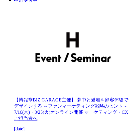
申込受付中
【博報堂BIZ GARAGE主催】 夢中と愛着を顧客体験で
デザインする ～ファンマーケティング戦略のヒント～
7/16(木)・8/25(火)オンライン開催 マーケティング・CX
ご担当者へ
[date]