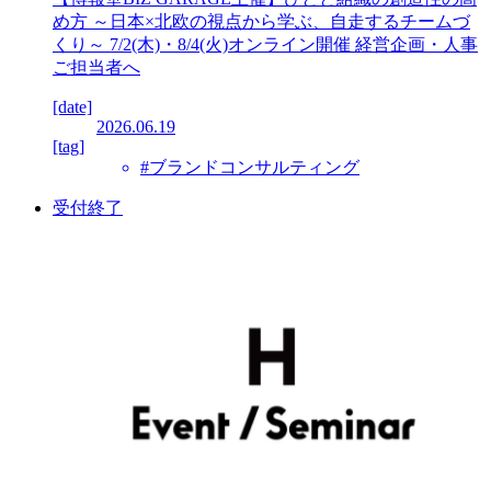
め方 ～日本×北欧の視点から学ぶ、自走するチームづ
くり～ 7/2(木)・8/4(火)オンライン開催 経営企画・人事
ご担当者へ
[date]
2026.06.19
[tag]
#ブランドコンサルティング
受付終了