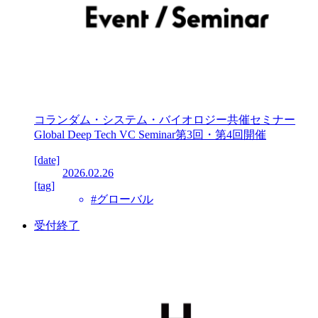
コランダム・システム・バイオロジー共催セミナー
Global Deep Tech VC Seminar第3回・第4回開催
[date]
2026.02.26
[tag]
#グローバル
受付終了