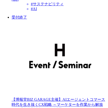
#サステナビリティ
#AI
受付終了
【博報堂BIZ GARAGE主催】AIエージェントコマース
時代を生き抜くCX戦略 ～マーケターを作業から解放