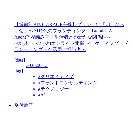
【博報堂BIZ GARAGE主催】ブランドは「印」から
「命」へAI時代のブランディング ～Branded AI
Agent™が編み直す生活者との新たな関係性～
6/25(木)・7/21(火)オンライン開催 マーケティング・ブ
ランディング・AI活用ご担当者へ
[date]
2026.06.12
[tag]
#クリエイティブ
#ブランドコンサルティング
#テクノロジー
#AI
受付終了