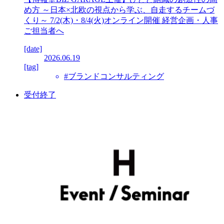
め方 ～日本×北欧の視点から学ぶ、自走するチームづ
くり～ 7/2(木)・8/4(火)オンライン開催 経営企画・人事
ご担当者へ
[date]
2026.06.19
[tag]
#ブランドコンサルティング
受付終了