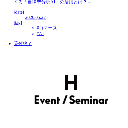
する「自律型分析AI」の活用とは？～
[date]
2026.05.22
[tag]
#コマース
#AI
受付終了