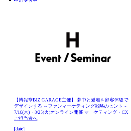
申込受付中
【博報堂BIZ GARAGE主催】 夢中と愛着を顧客体験で
デザインする ～ファンマーケティング戦略のヒント～
7/16(木)・8/25(火)オンライン開催 マーケティング・CX
ご担当者へ
[date]