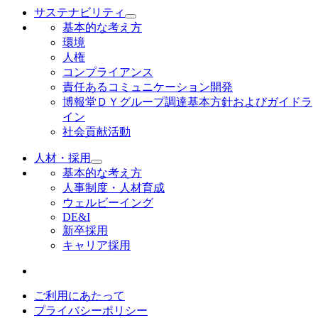
サステナビリティ
基本的な考え方
環境
人権
コンプライアンス
責任あるコミュニケーション開発
博報堂ＤＹグループ調達基本方針およびガイドラ
イン
社会貢献活動
人材・採用
基本的な考え方
人事制度・人材育成
ウェルビーイング
DE&I
新卒採用
キャリア採用
ご利用にあたって
プライバシーポリシー