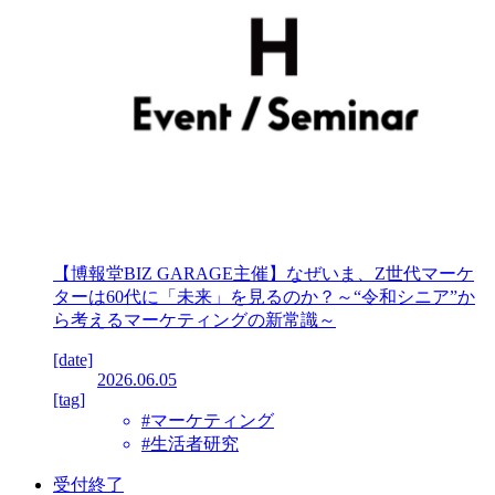
【博報堂BIZ GARAGE主催】なぜいま、Z世代マーケ
ターは60代に「未来」を見るのか？～“令和シニア”か
ら考えるマーケティングの新常識～
[date]
2026.06.05
[tag]
#マーケティング
#生活者研究
受付終了