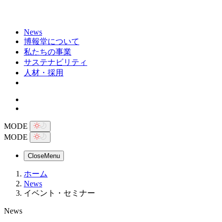
News
博報堂について
私たちの事業
サステナビリティ
人材・採用
MODE
MODE
Close
Menu
ホーム
News
イベント・セミナー
News