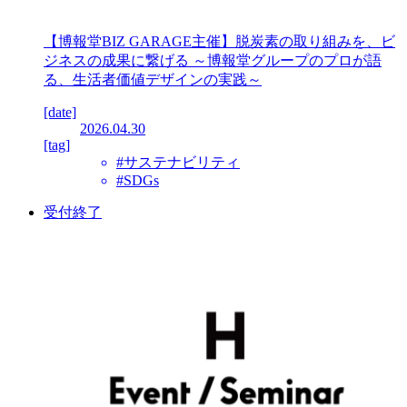
【博報堂BIZ GARAGE主催】脱炭素の取り組みを、ビ
ジネスの成果に繋げる ～博報堂グループのプロが語
る、生活者価値デザインの実践～
[date]
2026.04.30
[tag]
#サステナビリティ
#SDGs
受付終了