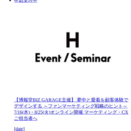
申込受付中
【博報堂BIZ GARAGE主催】 夢中と愛着を顧客体験で
デザインする ～ファンマーケティング戦略のヒント～
7/16(木)・8/25(火)オンライン開催 マーケティング・CX
ご担当者へ
[date]