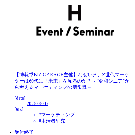
【博報堂BIZ GARAGE主催】なぜいま、Z世代マーケ
ターは60代に「未来」を見るのか？～“令和シニア”か
ら考えるマーケティングの新常識～
[date]
2026.06.05
[tag]
#マーケティング
#生活者研究
受付終了