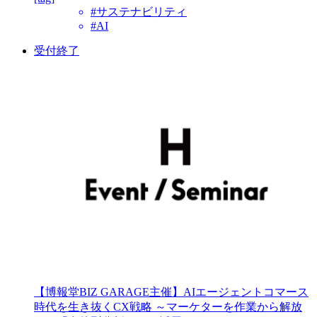
#サステナビリティ
#AI
受付終了
【博報堂BIZ GARAGE主催】AIエージェントコマース
時代を生き抜くCX戦略 ～マーケターを作業から解放