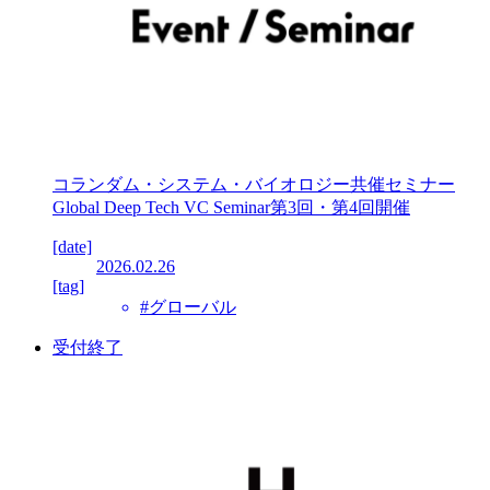
コランダム・システム・バイオロジー共催セミナー
Global Deep Tech VC Seminar第3回・第4回開催
[date]
2026.02.26
[tag]
#グローバル
受付終了