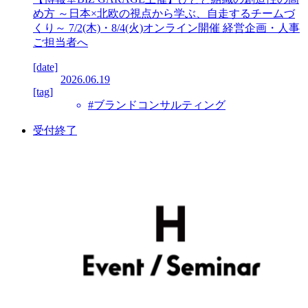
め方 ～日本×北欧の視点から学ぶ、自走するチームづ
くり～ 7/2(木)・8/4(火)オンライン開催 経営企画・人事
ご担当者へ
[date]
2026.06.19
[tag]
#ブランドコンサルティング
受付終了