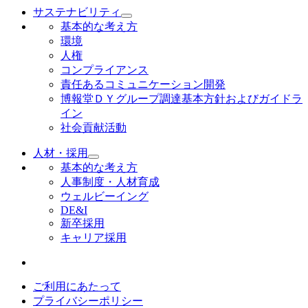
サステナビリティ
基本的な考え方
環境
人権
コンプライアンス
責任あるコミュニケーション開発
博報堂ＤＹグループ調達基本方針およびガイドラ
イン
社会貢献活動
人材・採用
基本的な考え方
人事制度・人材育成
ウェルビーイング
DE&I
新卒採用
キャリア採用
ご利用にあたって
プライバシーポリシー