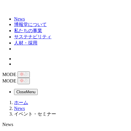
News
博報堂について
私たちの事業
サステナビリティ
人材・採用
MODE
MODE
Close
Menu
ホーム
News
イベント・セミナー
News