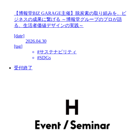
【博報堂BIZ GARAGE主催】脱炭素の取り組みを、ビ
ジネスの成果に繋げる ～博報堂グループのプロが語
る、生活者価値デザインの実践～
[date]
2026.04.30
[tag]
#サステナビリティ
#SDGs
受付終了