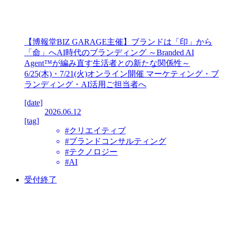
【博報堂BIZ GARAGE主催】ブランドは「印」から
「命」へAI時代のブランディング ～Branded AI
Agent™が編み直す生活者との新たな関係性～
6/25(木)・7/21(火)オンライン開催 マーケティング・ブ
ランディング・AI活用ご担当者へ
[date]
2026.06.12
[tag]
#クリエイティブ
#ブランドコンサルティング
#テクノロジー
#AI
受付終了