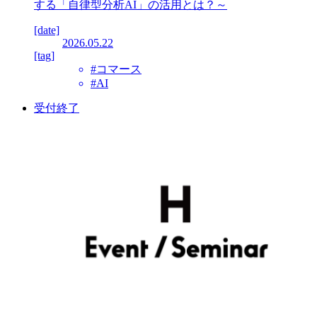
する「自律型分析AI」の活用とは？～
[date]
2026.05.22
[tag]
#コマース
#AI
受付終了