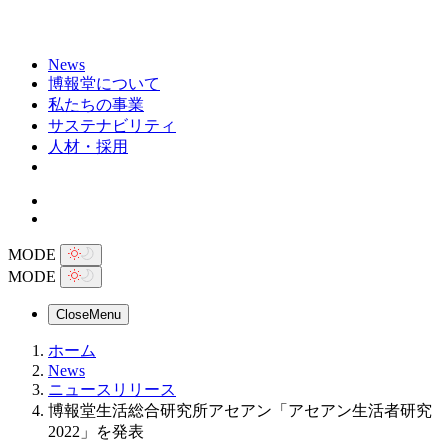
News
博報堂について
私たちの事業
サステナビリティ
人材・採用
MODE
MODE
Close
Menu
ホーム
News
ニュースリリース
博報堂生活総合研究所アセアン「アセアン生活者研究
2022」を発表