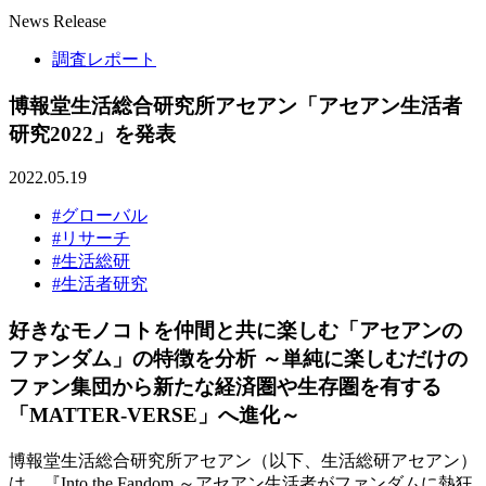
News Release
調査レポート
博報堂生活総合研究所アセアン「アセアン生活者
研究2022」を発表
2022.05.19
#グローバル
#リサーチ
#生活総研
#生活者研究
好きなモノコトを仲間と共に楽しむ「アセアンの
ファンダム」の特徴を分析 ～単純に楽しむだけの
ファン集団から新たな経済圏や生存圏を有する
「MATTER-VERSE」へ進化～
博報堂生活総合研究所アセアン（以下、生活総研アセアン）
は、『Into the Fandom ～アセアン生活者がファンダムに熱狂