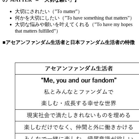
大切にされたい（”To matter”）
何かを大切にしたい（”To have something that matters”）
大切な悩みや願いを叶えてくれる（”To have my hopes
that matters fulfilled”）
■アセアンファンダム生活者と日本ファンダム生活者の特徴