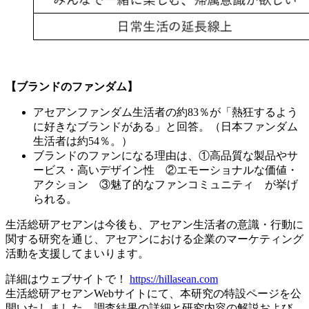
【ブランドのファンダム】
アセアンファンダム生活者の約83％が「熱狂するよう
に好きなブランドがある」と回答。（日本ファンダム
生活者は約54％。）
ブランドのファンになる理由は、①高品質な製品やサ
ービス・高いデザイン性 ②エモーショナルな価値・
アクション ③魅了的なファンコミュニティ が挙げ
られる。
生活総研アセアンは今後も、アセアン生活者の意識・行動に
関する研究を通じ、アセアンにおける企業のマーケティング
活動を支援してまいります。
詳細はウェブサイトで！
https://hillasean.com
生活総研アセアンWebサイトにて、本研究の特設ページを公
開いたしました。調査結果の詳細と研究内容の解説および、