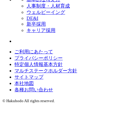
人事制度・人材育成
ウェルビーイング
DE&I
新卒採用
キャリア採用
ご利用にあたって
プライバシーポリシー
特定個人情報基本方針
マルチステークホルダー方針
サイトマップ
本社地図
各種お問い合わせ
© Hakuhodo All rights reserved.