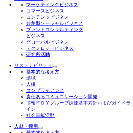
マーケティングビジネス
コマースビジネス
コンテンツビジネス
共創型ソーシャルビジネス
ブランドコンサルティング
ビジネス
グローバルビジネス
テクノロジービジネス
研究所活動
サステナビリティ
基本的な考え方
環境
人権
コンプライアンス
責任あるコミュニケーション開発
博報堂ＤＹグループ調達基本方針およびガイドラ
イン
社会貢献活動
人材・採用
基本的な考え方