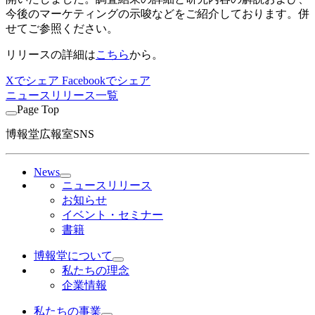
今後のマーケティングの示唆などをご紹介しております。併
せてご参照ください。
リリースの詳細は
こちら
から。
Xでシェア
Facebookでシェア
ニュースリリース一覧
Page Top
博報堂広報室SNS
News
ニュースリリース
お知らせ
イベント・セミナー
書籍
博報堂について
私たちの理念
企業情報
私たちの事業