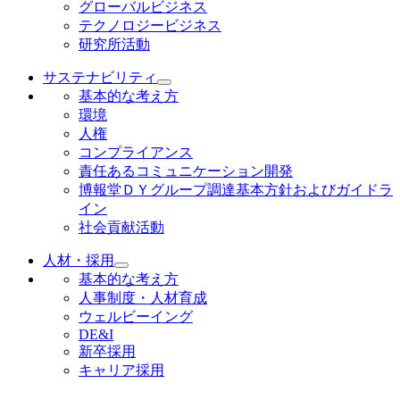
グローバルビジネス
テクノロジービジネス
研究所活動
サステナビリティ
基本的な考え方
環境
人権
コンプライアンス
責任あるコミュニケーション開発
博報堂ＤＹグループ調達基本方針およびガイドラ
イン
社会貢献活動
人材・採用
基本的な考え方
人事制度・人材育成
ウェルビーイング
DE&I
新卒採用
キャリア採用