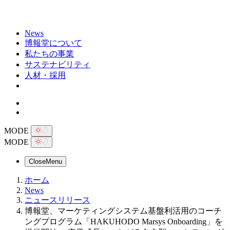
News
博報堂について
私たちの事業
サステナビリティ
人材・採用
MODE
MODE
Close
Menu
ホーム
News
ニュースリリース
博報堂、マーケティングシステム基盤利活用のコーチ
ングプログラム「HAKUHODO Marsys Onboarding」を