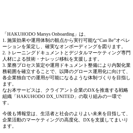
「HAKUHODO Marsys Onboarding」は、
1. 施策効果や運用体制の観点から実行可能な“Can Be”オペレ
ーションを策定し、確実なオンボーディングを図ります。
2. トレーニングドキュメントとデジタルマーケティング専門
人材による技術・ナレッジ移転を支援します。
3. 業務プロセス策定や運用ドキュメント整備により内製化業
務範囲を確立することで、以降のグロース運用化に向けて、
各企業独自での運用が可能になるような体制づくりを目指し
ます。
なお本サービスは、クライアント企業のDXを推進する戦略
組織「HAKUHODO DX_UNITED」の取り組みの一環で
す。
今後も博報堂は、生活者と社会のよりよい未来を目指して、
企業活動のマーケティングの高度化、DXを支援してまいり
ます。