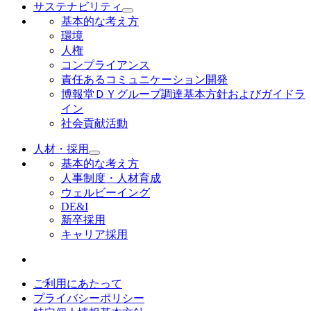
サステナビリティ
基本的な考え方
環境
人権
コンプライアンス
責任あるコミュニケーション開発
博報堂ＤＹグループ調達基本方針およびガイドラ
イン
社会貢献活動
人材・採用
基本的な考え方
人事制度・人材育成
ウェルビーイング
DE&I
新卒採用
キャリア採用
ご利用にあたって
プライバシーポリシー