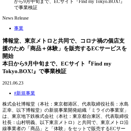
から9月中旬まで、ECサイト『Find my Tokyo.BOX!』
で事業検証
News Release
事業
博報堂、東京メトロと共同で、コロナ禍の個店支
援のため「商品＋体験」を販売するECサービスを
開始
本日から9月中旬まで、ECサイト『Find my
Tokyo.BOX!』で事業検証
2021.06.23
#新規事業
株式会社博報堂（本社：東京都港区、代表取締役社長：水島
正幸、以下博報堂）の新規事業開発組織「ミライの事業室」
は、東京地下鉄株式会社（本社：東京都台東区、代表取締役
社長：山村明義、以下東京メトロ）と共同で、東京メトロ沿
線事業者の「商品」と「体験」をセットで販売するECサー