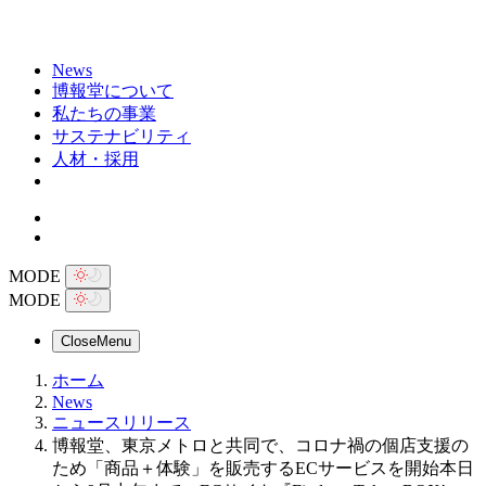
News
博報堂について
私たちの事業
サステナビリティ
人材・採用
MODE
MODE
Close
Menu
ホーム
News
ニュースリリース
博報堂、東京メトロと共同で、コロナ禍の個店支援の
ため「商品＋体験」を販売するECサービスを開始本日