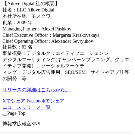
【Ailove Digital 社の概要】
社名：LLC Ailove Digital
本社所在地：モスクワ
創業：2009 年
Managing Partner：Alexei Pashkov
Chief Executive Officer：Margarita Kraskovskaya
Chief Operating Officer : Alexander Sevryukov
社員数：63 名
事業概要：デジタルクリエイティブエージェンシー
デジタルマーケティング(キャンペーンプラニング、クリエ
イティブ開発）、ソーシャルマーケテ
ィング、デジタル広告運用、SEO/SEM、サイトやアプリ等
の開発、等
リリースの詳細はこちらから。
Xでシェア
Facebookでシェア
ニュースリリース一覧
Page Top
博報堂広報室SNS