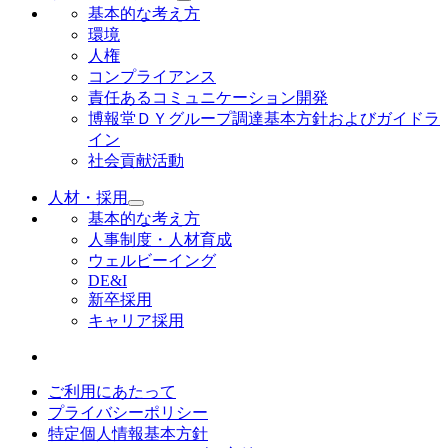
基本的な考え方
環境
人権
コンプライアンス
責任あるコミュニケーション開発
博報堂ＤＹグループ調達基本方針およびガイドラ
イン
社会貢献活動
人材・採用
基本的な考え方
人事制度・人材育成
ウェルビーイング
DE&I
新卒採用
キャリア採用
ご利用にあたって
プライバシーポリシー
特定個人情報基本方針