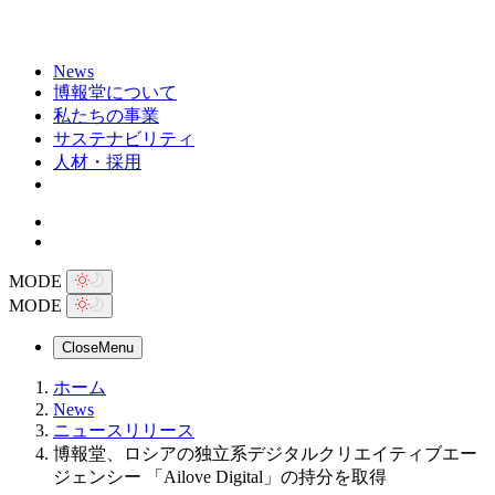
News
博報堂について
私たちの事業
サステナビリティ
人材・採用
MODE
MODE
Close
Menu
ホーム
News
ニュースリリース
博報堂、ロシアの独立系デジタルクリエイティブエー
ジェンシー 「Ailove Digital」の持分を取得