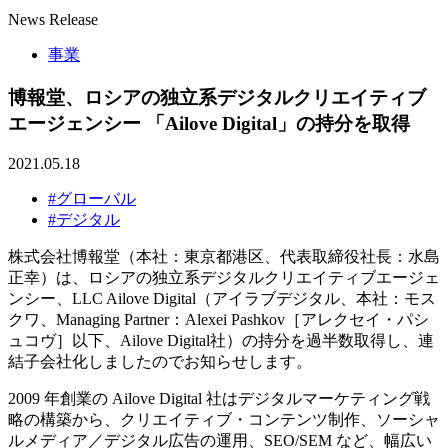
News Release
事業
博報堂、ロシアの独立系デジタルクリエイティブ
エージェンシー 「Ailove Digital」の持分を取得
2021.05.18
#グローバル
#デジタル
株式会社博報堂（本社：東京都港区、代表取締役社長：水島
正幸）は、ロシアの独立系デジタルクリエイティブエージェ
ンシー、LLC Ailove Digital（アイラブデジタル、本社：モス
クワ、Managing Partner：Alexei Pashkov［アレクセイ・パシ
ュコヴ］以下、Ailove Digital社）の持分を過半数取得し、連
結子会社化しましたのでお知らせします。
2009 年創業の Ailove Digital 社はデジタルマーケティング戦
略の構築から、クリエイティブ・コンテンツ制作、ソーシャ
ルメディア／デジタル広告の運用、SEO/SEM など、幅広い