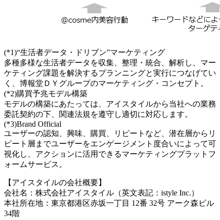
(*1)“生活者データ・ドリブン”マーケティング
多種多様な生活者データを収集、整理・統合、解析し、マー
ケティング課題を解決するプランニングと実行につなげてい
く、博報堂ＤＹグループのマーケティング・コンセプト。
(*2)購買予兆モデル構築
モデルの構築にあたっては、アイスタイルから当社への業務
委託契約の下、関連法規を遵守し適切に対応します。
(*3)Brand Official
ユーザーの認知、興味、購買、リピートなど、潜在層からリ
ピート層までユーザーをエンゲージメント度合いによって可
視化し、アクションに活用できるマーケティングプラットフ
ォームサービス。
【アイスタイルの会社概要】
会社名：株式会社アイスタイル（英文表記：istyle Inc.）
本社所在地：東京都港区赤坂一丁目 12番 32号 アーク森ビル
34階