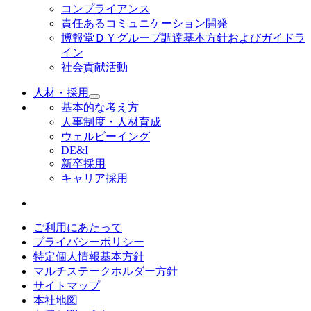
コンプライアンス
責任あるコミュニケーション開発
博報堂ＤＹグループ調達基本方針およびガイドラ
イン
社会貢献活動
人材・採用
基本的な考え方
人事制度・人材育成
ウェルビーイング
DE&I
新卒採用
キャリア採用
ご利用にあたって
プライバシーポリシー
特定個人情報基本方針
マルチステークホルダー方針
サイトマップ
本社地図