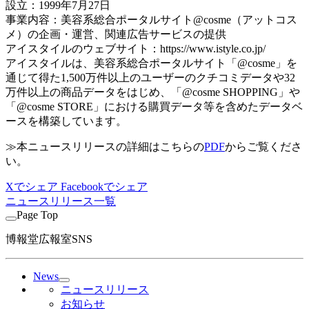
設立：1999年7月27日
事業内容：美容系総合ポータルサイト@cosme（アットコス
メ）の企画・運営、関連広告サービスの提供
アイスタイルのウェブサイト：https://www.istyle.co.jp/
アイスタイルは、美容系総合ポータルサイト「@cosme」を
通じて得た1,500万件以上のユーザーのクチコミデータや32
万件以上の商品データをはじめ、「@cosme SHOPPING」や
「@cosme STORE」における購買データ等を含めたデータベ
ースを構築しています。
≫本ニュースリリースの詳細はこちらの
PDF
からご覧くださ
い。
Xでシェア
Facebookでシェア
ニュースリリース一覧
Page Top
博報堂広報室SNS
News
ニュースリリース
お知らせ