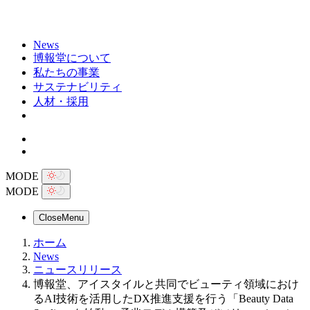
News
博報堂について
私たちの事業
サステナビリティ
人材・採用
MODE
MODE
Close
Menu
ホーム
News
ニュースリリース
博報堂、アイスタイルと共同でビューティ領域におけ
るAI技術を活用したDX推進支援を行う「Beauty Data