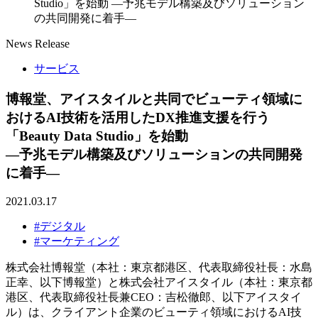
Studio」を始動 ―予兆モデル構築及びソリューション
の共同開発に着手―
News Release
サービス
博報堂、アイスタイルと共同でビューティ領域に
おけるAI技術を活用したDX推進支援を行う
「Beauty Data Studio」を始動
―予兆モデル構築及びソリューションの共同開発
に着手―
2021.03.17
#デジタル
#マーケティング
株式会社博報堂（本社：東京都港区、代表取締役社長：水島
正幸、以下博報堂）と株式会社アイスタイル（本社：東京都
港区、代表取締役社長兼CEO：吉松徹郎、以下アイスタイ
ル）は、クライアント企業のビューティ領域におけるAI技