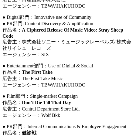
エージェンシー：TBWA
\
HAKUHODO
● Digital部門：Innovative use of Community
● PR部門: Content Discovery & Amplification
作品名：
A Ciphered Release Of Music Video: Stray Sheep
Code
広告主：株式会社ソニー・ミュージックレーベルズ/ 株式会
社リイシューレコーズ
エージェンシー：SIX
● Entertainment部門：Use of Digital & Social
作品名：
The First Take
広告主：The First Take Music
エージェンシー：TBWA
\
HAKUHODO
● Film部門：Single-market Campaign
作品名：
Don’t Die Till That Day
広告主：Central Department Store Ltd.
エージェンシー：Wolf Bkk
● PR部門：Internal Communications & Employee Engagement
作品名：
健診戦