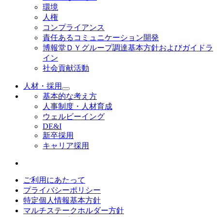
環境
人権
コンプライアンス
責任あるコミュニケーション開発
博報堂ＤＹグループ調達基本方針およびガイドラ
イン
社会貢献活動
人材・採用
基本的な考え方
人事制度・人材育成
ウェルビーイング
DE&I
新卒採用
キャリア採用
ご利用にあたって
プライバシーポリシー
特定個人情報基本方針
マルチステークホルダー方針