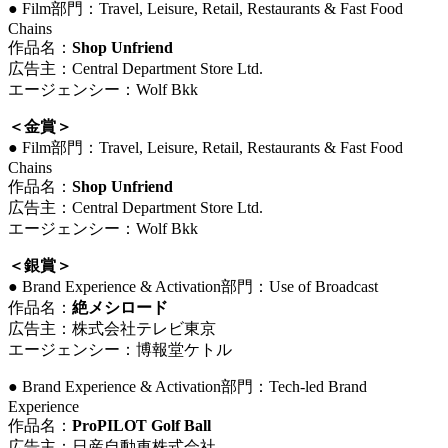
● Film部門：Travel, Leisure, Retail, Restaurants & Fast Food
Chains
作品名：
Shop Unfriend
広告主：Central Department Store Ltd.
エージェンシー：Wolf Bkk
＜金賞＞
● Film部門：Travel, Leisure, Retail, Restaurants & Fast Food
Chains
作品名：
Shop Unfriend
広告主：Central Department Store Ltd.
エージェンシー：Wolf Bkk
＜銀賞＞
● Brand Experience & Activation部門：Use of Broadcast
作品名：
絶メシロード
広告主：株式会社テレビ東京
エージェンシー：博報堂ケトル
● Brand Experience & Activation部門：Tech-led Brand
Experience
作品名：
ProPILOT Golf Ball
広告主：日産自動車株式会社