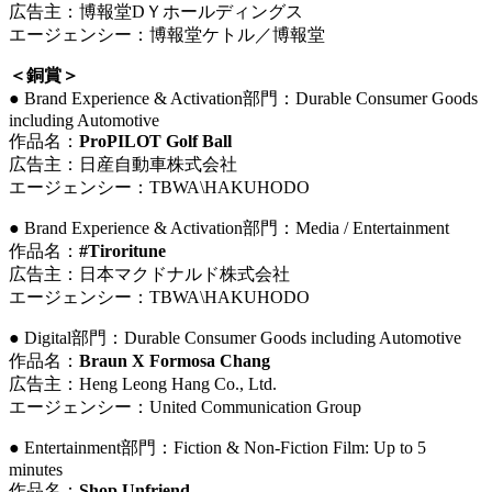
広告主：博報堂DＹホールディングス
エージェンシー：博報堂ケトル／博報堂
＜銅賞＞
● Brand Experience & Activation部門：Durable Consumer Goods
including Automotive
作品名：
ProPILOT Golf Ball
広告主：日産自動車株式会社
エージェンシー：TBWA
\
HAKUHODO
● Brand Experience & Activation部門：Media / Entertainment
作品名：
#Tiroritune
広告主：日本マクドナルド株式会社
エージェンシー：TBWA
\
HAKUHODO
● Digital部門：Durable Consumer Goods including Automotive
作品名：
Braun X Formosa Chang
広告主：Heng Leong Hang Co., Ltd.
エージェンシー：United Communication Group
● Entertainment部門：Fiction & Non-Fiction Film: Up to 5
minutes
作品名：
Shop Unfriend