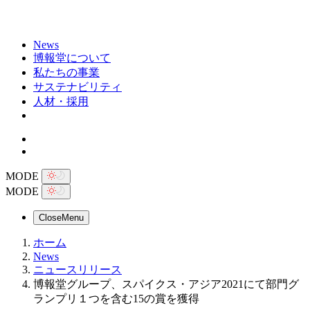
News
博報堂について
私たちの事業
サステナビリティ
人材・採用
MODE
MODE
Close
Menu
ホーム
News
ニュースリリース
博報堂グループ、スパイクス・アジア2021にて部門グ
ランプリ１つを含む15の賞を獲得