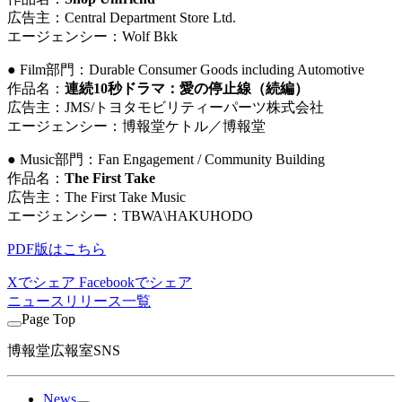
広告主：Central Department Store Ltd.
エージェンシー：Wolf Bkk
● Film部門：Durable Consumer Goods including Automotive
作品名：
連続10秒ドラマ：愛の停止線（続編）
広告主：JMS/トヨタモビリティーパーツ株式会社
エージェンシー：博報堂ケトル／博報堂
● Music部門：Fan Engagement / Community Building
作品名：
The First Take
広告主：The First Take Music
エージェンシー：TBWA
\
HAKUHODO
PDF版はこちら
Xでシェア
Facebookでシェア
ニュースリリース一覧
Page Top
博報堂広報室SNS
News