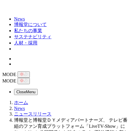
News
博報堂について
私たちの事業
サステナビリティ
人材・採用
MODE
MODE
Close
Menu
ホーム
News
ニュースリリース
博報堂と博報堂ＤＹメディアパートナーズ、 テレビ番
組のファン育成プラットフォーム「LiveTV-Show」に