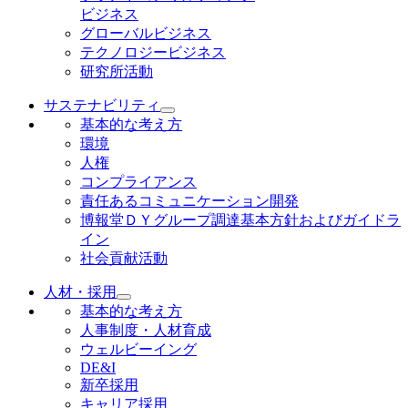
ビジネス
グローバルビジネス
テクノロジービジネス
研究所活動
サステナビリティ
基本的な考え方
環境
人権
コンプライアンス
責任あるコミュニケーション開発
博報堂ＤＹグループ調達基本方針およびガイドラ
イン
社会貢献活動
人材・採用
基本的な考え方
人事制度・人材育成
ウェルビーイング
DE&I
新卒採用
キャリア採用