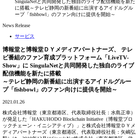
SingulaNetと共同開発した独自のライブ配信機能を新た
に搭載～テレビ静岡の新番組に出演するアイドルグル
ープ「fishbowl」のファン向けに提供を開始～
News Release
サービス
博報堂と博報堂ＤＹメディアパートナーズ、 テレ
ビ番組のファン育成プラットフォーム「LiveTV-
Show」に SingulaNetと共同開発した独自のライブ
配信機能を新たに搭載
～テレビ静岡の新番組に出演するアイドルグルー
プ「fishbowl」のファン向けに提供を開始～
2021.01.26
株式会社博報堂（東京都港区、代表取締役社長：水島正幸）
が発足した「HAKUHODO Blockchain Initiative（博報堂ブロ
ックチェーン・イニシアティブ）」と株式会社博報堂ＤＹメ
ディアパートナーズ（東京都港区、代表取締役社長：矢嶋弘