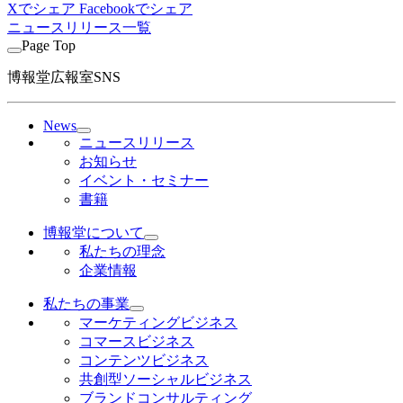
Xでシェア
Facebookでシェア
ニュースリリース一覧
Page Top
博報堂広報室SNS
News
ニュースリリース
お知らせ
イベント・セミナー
書籍
博報堂について
私たちの理念
企業情報
私たちの事業
マーケティングビジネス
コマースビジネス
コンテンツビジネス
共創型ソーシャルビジネス
ブランドコンサルティング