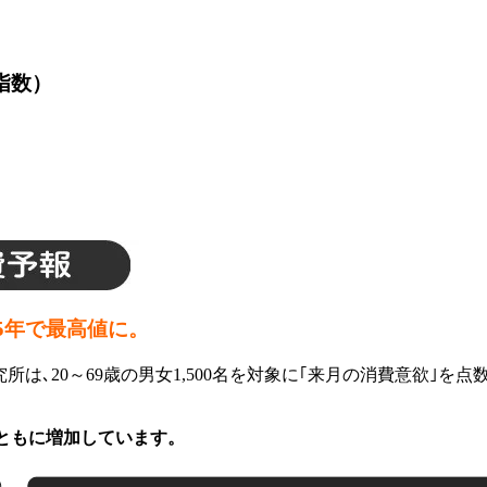
指数）
5年で最高値に。
所は､20～69歳の男女1,500名を対象に｢来月の消費意欲｣
tと､ともに増加しています。