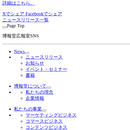
詳細はこちら。
Xでシェア
Facebookでシェア
ニュースリリース一覧
Page Top
博報堂広報室SNS
News
ニュースリリース
お知らせ
イベント・セミナー
書籍
博報堂について
私たちの理念
企業情報
私たちの事業
マーケティングビジネス
コマースビジネス
コンテンツビジネス