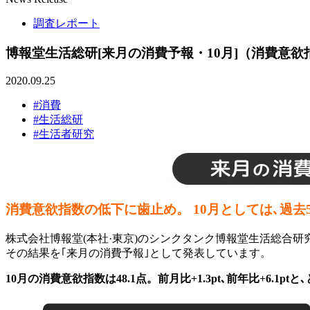
調査レポート
博報堂生活総研[来月の消費予報・10月]（消費意欲
2020.09.25
#消費
#生活総研
#生活者研究
消費意欲指数の低下に歯止め。 10月としては､過去
株式会社博報堂(本社·東京)のシンクタンク博報堂生活総合研究
その結果を｢来月の消費予報｣として発表しています。
10月の消費意欲指数は48.1点。前月比+1.3pt､前年比+6.1p