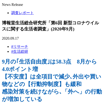
News Release
調査レポート
博報堂生活総合研究所「第6回 新型コロナウイル
スに関する生活者調査」(2020年9月)
2020.09.17
#リサーチ
#生活総研
9月の｢生活自由度｣は58.3点 8月から
4.0ポイント増
【不安度】は全項目で減少､外出や買い
物などの【行動抑制度】も緩和
感染対策を続けながら､「外へ」の行動
が増加している