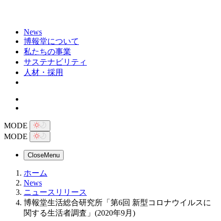
News
博報堂について
私たちの事業
サステナビリティ
人材・採用
MODE
MODE
Close
Menu
ホーム
News
ニュースリリース
博報堂生活総合研究所「第6回 新型コロナウイルスに
関する生活者調査」(2020年9月)