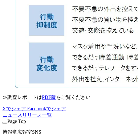
≫調査レポートは
PDF版
をご覧ください
Xでシェア
Facebookでシェア
ニュースリリース一覧
Page Top
博報堂広報室SNS