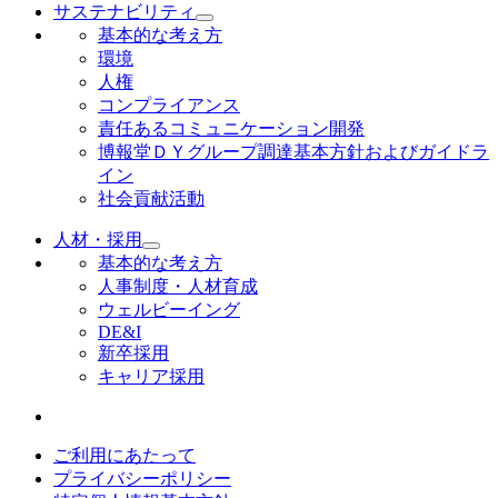
サステナビリティ
基本的な考え方
環境
人権
コンプライアンス
責任あるコミュニケーション開発
博報堂ＤＹグループ調達基本方針およびガイドラ
イン
社会貢献活動
人材・採用
基本的な考え方
人事制度・人材育成
ウェルビーイング
DE&I
新卒採用
キャリア採用
ご利用にあたって
プライバシーポリシー